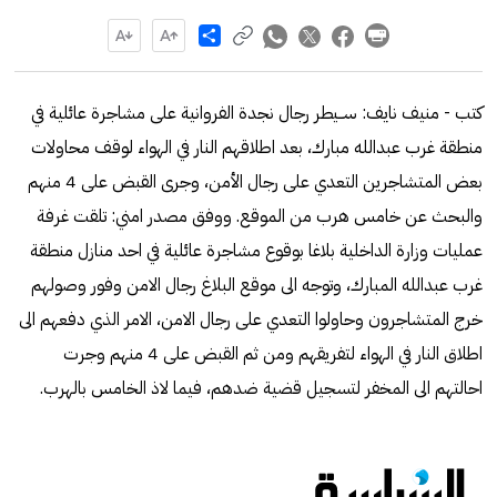
Share
كتب - منيف نايف: ســيطر رجال نجدة الفروانية على مشاجرة عائلية في
منطقة غرب عبدالله مبارك، بعد اطلاقهم النار في الهواء لوقف محاولات
بعض المتشاجرين التعدي على رجال الأمن، وجرى القبض على 4 منهم
والبحث عن خامس هرب من الموقع. ووفق مصدر امني: تلقت غرفة
عمليات وزارة الداخلية بلاغا بوقوع مشاجرة عائلية في احد منازل منطقة
غرب عبدالله المبارك، وتوجه الى موقع البلاغ رجال الامن وفور وصولهم
خرج المتشاجرون وحاولوا التعدي على رجال الامن، الامر الذي دفعهم الى
اطلاق النار في الهواء لتفريقهم ومن ثم القبض على 4 منهم وجرت
احالتهم الى المخفر لتسجيل قضية ضدهم، فيما لاذ الخامس بالهرب.