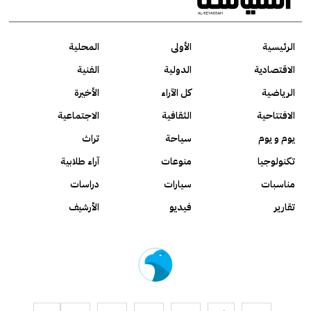
الرئيسية
الأولى
المحلية
الاقتصادية
الدولية
الفنية
الرياضية
كل الآراء
الأخيرة
الافتتاحية
الثقافية
الاجتماعية
يوم و يوم
سياحة
تراث
تكنولوجيا
منوعات
آراء طلابية
مناسبات
سيارات
دراسات
تقارير
فيديو
الأرشيف