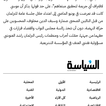
لاقتراف أي جريمة لتحقيق مبتغاهم"، على حد قولها. يذكر أن موسي
كانت قد تعرضت في يونيو الماضي إلى اعتداء خلال جلسة عامة للبرلمان
من قبل النائبين الصحبي صمارة وسيف الدين مخلوف، المحسوبين على
حركة النهضة، دون أن تتخذ رئاسة مجلس النواب والقضاء قرارات في
حقهما.من جهتها، حمّلت أحزاب ومنظمات رئيس البرلمان راشد الغنوشي
مسؤولية تفشي العنف في المؤسسة التشريعية.
الرئيسية
الأولى
المحلية
الاقتصادية
الدولية
الفنية
الرياضية
كل الآراء
الأخيرة
الافتتاحية
الثقافية
الاجتماعية