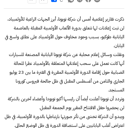
ذكرت تقارير إعلامية أمس أن شركة تويوتا، أبرز الجهات الراعية للأولمبياد،
لن تبث إعلانات لها تتعلق بدورة الألعاب الأولمبية المقبلة بالعاصمة
اليابانية طوكيو، بسبب وجود مخاوف حول الأولمبياد على نطاق واسع في
اليابان.
ونقلت وسائل إعلام محلية عن شركة تويوتا اليابانية المصنعة للسيارات
أنها كانت تعمل على سحب إعلاناتها المتعلقة بالأولمبياد نظرا للحالة
الضبابية حول إقامة الدورة الأولمبية المقررة في الفترة ما بين 23 يوليو
الجاري والثامن من أغسطس المقبل في ظل جائحة فيروس كورونا
المستجد.
وتردد أن تويوتا أعلنت أيضاً أن رئيسها أكيو تويودا وأعضاء آخرين بالشركة
لن يحضروا حفل الافتتاح المقرر يوم الجمعة المقبل.
ويبدو أن الشركة تخشى من تأثر صورتها بارتباطها بالدورة الأولمبية، في ظل
اعتراض أغلب اليابانيين على استضافة الدورة في ظل الوضع الحالي.