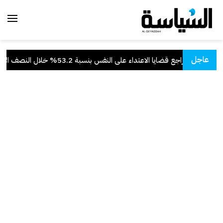
عاجل
 العدل: تراجع قضايا الاعتداء على النفس بنسبة 53.2% خلال النصف الأول من 2026