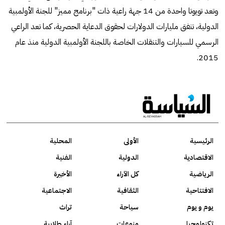
وتعد تويوتا واحدة من 14 جهة راعية ذات "برنامج مميز" للجنة الأولمبية
الدولية، تنفق مليارات الدولارات لحقوق الدعاية الحصرية، كما تعد الراعي
الرسمي للسيارات والتنقلات الخاصة باللجنة الأولمبية الدولية منذ عام
2015.
الرئيسية
الأولى
المحلية
الاقتصادية
الدولية
الفنية
الرياضية
كل الآراء
الأخيرة
الافتتاحية
الثقافية
الاجتماعية
يوم و يوم
سياحة
تراث
تكنولوجيا
منوعات
آراء طلابية