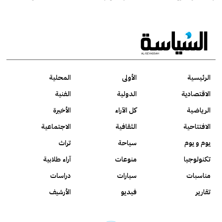
الرئيسية
الأولى
المحلية
الاقتصادية
الدولية
الفنية
الرياضية
كل الآراء
الأخيرة
الافتتاحية
الثقافية
الاجتماعية
يوم و يوم
سياحة
تراث
تكنولوجيا
منوعات
آراء طلابية
مناسبات
سيارات
دراسات
تقارير
فيديو
الأرشيف