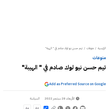
الرئيسية
/
منوعات
/
تيم حسن نيو لوك صادم في " الهيبة"
منوعات
تيم حسن نيو لوك صادم في " الهيبة"
Add as Preferred Source on Google
الأربعاء 28 سبتمبر 2022
السياسة
Share