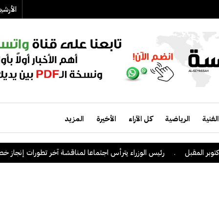
الأرش
الفنية
الرياضية
كل الآراء
الأخيرة
المزيد
لمقبل
.
رئيس الوزراء يترأس اجتماعا لمناقشة آخر تطورات إنجاز خطط حص