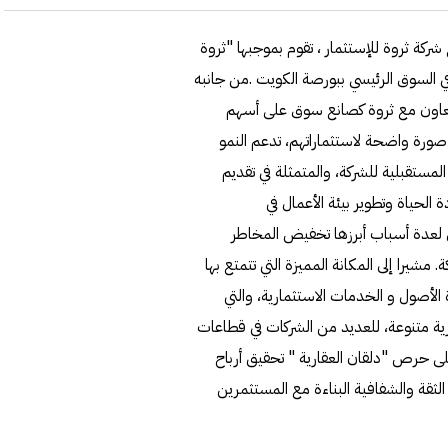
كة ثروة للإستثمار ، تقوم بموجبها "ثروة
 السوق الرئيسي ببورصة الكويت .من جانبه
التعاون مع ثروة كصانع سوق على أسهم
 صورة واضحة لاستثماراتهم، تدعم النمو
المستقبلية للشركة، والمتمثلة في تقديم
 الحياة وتطوير بيئة الأعمال في
 لعدة أسباب أبرزها تخفيض المخاطر
مشيرا إلى المكانة المميزة التي تتمتع بها
الأصول و الخدمات الاستثمارية، والتي
ستثمارية متنوعة، للعديد من الشركات في قطاعات
على حرص "دلقان العقارية " تحقيق أرباح
لثقة والشفافية البناءة مع المستثمرين