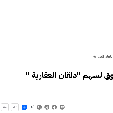
قان العقارية "
وق لسهم "دلقان العقارية "
Share