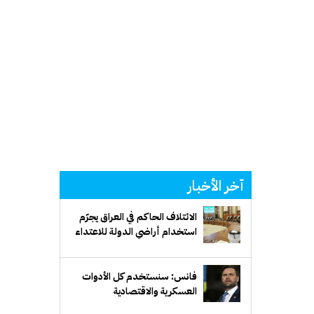
آخر الأخبار
الائتلاف الحاكم في العراق يجرّم
استخدام أراضي الدولة للاعتداء
على دول الجوار
فانس: سنستخدم كل الأدوات
العسكرية والاقتصادية
والديبلوماسية للتوصل إلى حل