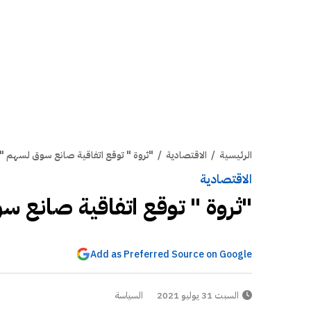
الرئيسية
/
الاقتصادية
/
"ثروة " توقع اتفاقية صانع سوق لسهم "دل
الاقتصادية
"ثروة " توقع اتفاقية صانع س
Add as Preferred Source on Google
السبت 31 يوليو 2021
السياسة