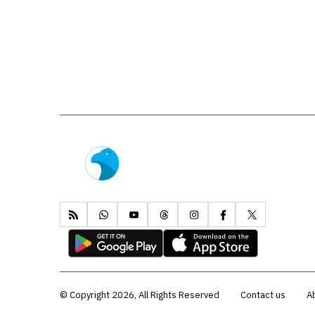
Copyright 2026, All Rights Reserved ©
Contact us
A