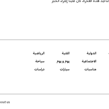
لتأكيد هذه الفكرة، كان علينا إجراء الكثير
الدولية
الفنية
الرياضية
الاجتماعية
يوم و يوم
سياحة
مناسبات
سيارات
دراسات
bout us