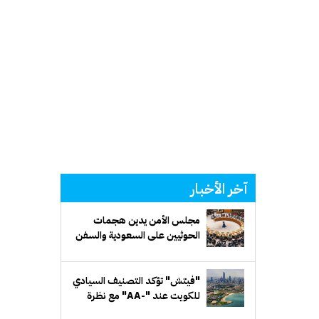
آخر الأخبار
مجلس الأمن يدين هجمات
الحوثيين على السعودية والسفن
التجارية
"فيتش" تؤكد التصنيف السيادي
للكويت عند "-AA" مع نظرة
مستقبلية مستقرة