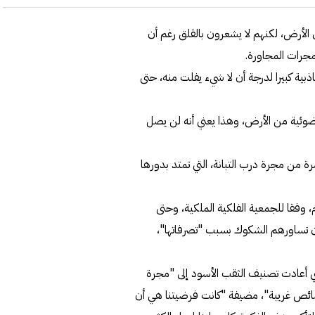
ى الأرض، لكنهم لا يشعرون بالقلق رغم أن
لمجرات المجاورة.
بية كبيرا لدرجة أن لا شيء يفلت منه، حتى
كشف على بعد نحو 657 مليون سنة ضوئية من الأرض، وهذا يعني أنه لن يصل
مقارنة، يمتد الثقب الأسود هذا على مساحة أكبر بنحو 40 مرة من مجرة درب التبانة، التي تمتد بدورها
 وفقا للجمعية الفلكية الملكية، وحتى
ن تساورهم الشكوك بسبب "تصرفاتها"،
لتي أعادت تصنيف الثقب الأسود إلى "مجرة
خصائص غريبة"، مضيفة "كانت فرضيتنا هي أن