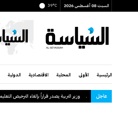
السبت 08 أغسطس 2026
39°C
الرئيسية
الأولى
المحلية
الاقتصادية
الدولية
عاجل
وزير التربية يصدر قراراً بإلغاء الترخيص التعليمي للم