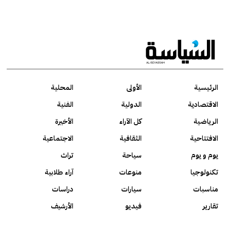
الرئيسية
الأولى
المحلية
الاقتصادية
الدولية
الفنية
الرياضية
كل الآراء
الأخيرة
الافتتاحية
الثقافية
الاجتماعية
يوم و يوم
سياحة
تراث
تكنولوجيا
منوعات
آراء طلابية
مناسبات
سيارات
دراسات
تقارير
فيديو
الأرشيف