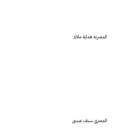
المصرية هداية ملاك
المصري سيف عيسى