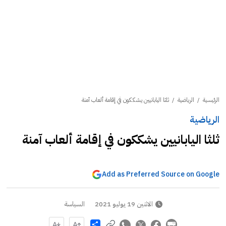
الرئيسية
/
الرياضية
/
ثلثا اليابانيين يشككون في إقامة ألعاب آمنة
الرياضية
ثلثا اليابانيين يشككون في إقامة ألعاب آمنة
Add as Preferred Source on Google
الاثنين 19 يوليو 2021
السياسة
Share