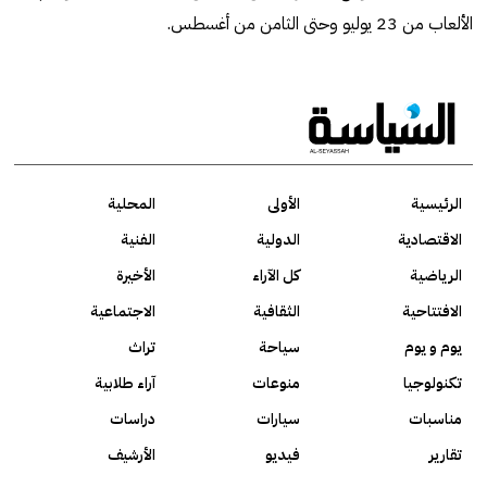
الألعاب من 23 يوليو وحتى الثامن من أغسطس.
الرئيسية
الأولى
المحلية
الاقتصادية
الدولية
الفنية
الرياضية
كل الآراء
الأخيرة
الافتتاحية
الثقافية
الاجتماعية
يوم و يوم
سياحة
تراث
تكنولوجيا
منوعات
آراء طلابية
مناسبات
سيارات
دراسات
تقارير
فيديو
الأرشيف