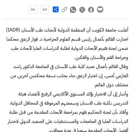
Share
أعلنت جامعة الكويت أن المنظمة الدولية لأبحاث طب الأسنان (IADR)
اختارت القائم بأعمال رئيس قسم العلوم الجراحية د. فواز الزعبي محكما
ضمن لجنة تقييم الأبحاث الدولية لطلبة الدراسات العليا لأبحاث طب
وجراحة الفم والأسنان والفكين.
وقال القائم بأعمال عميد كلية طب الأسنان في الجامعة الدكتور راشد
العازمي أمس، إن اختيار الزعبي جاء بجانب تسعة محكمين آخرين من
مختلف دول العالم.
وأشار إلى أن الاختيار يؤكد المستوى الأكاديمي الرفيع لأعضاء هيئة
التدريس بكلية طب الاسنان وسمعتهم المرموقة في المحافل الدولية.
وأفاد بأن لجنة التحكيم تقوم بمراجعة الأبحاث المقدمة من قبل طلبة
الدراسات العليا في الجامعات والمستشفيات على الصعيد الدولي لاختيار
أفضل الأبحاث المقدمة سنويا في عدة مجالات.