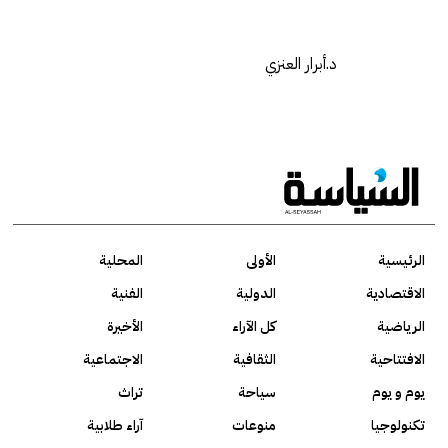
د.أبرار العنزي
الرئيسية
الأولى
المحلية
الاقتصادية
الدولية
الفنية
الرياضية
كل الآراء
الأخيرة
الافتتاحية
الثقافية
الاجتماعية
يوم و يوم
سياحة
تراث
تكنولوجيا
منوعات
آراء طلابية