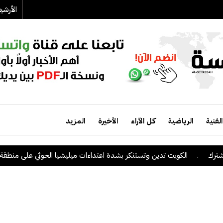
الأرش
الفنية
الرياضية
كل الآراء
الأخيرة
المزيد
.
الكويت تدين وتستنكر بشدة اعتداءات ميليشيا الحوثي على منطقة نجران