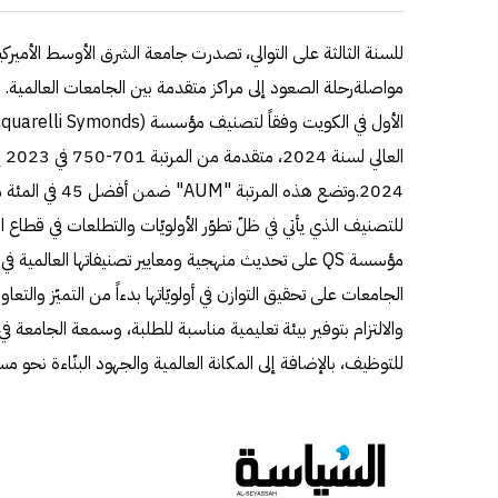
للتصنيف الذي يأتي في ظلّ تطوّر الأولويّات والتطلعات في قطاع
الجامعات على تحقيق التوازن في أولويّاتها بدءاً من التميّز والتع
والالتزام بتوفير بيئة تعليمية مناسبة للطلبة، وسمعة الجامعة
للتوظيف، بالإضافة إلى المكانة العالمية والجهود البنّاءة نحو مس