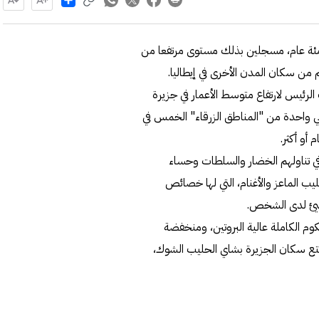
ن مئة عام، مسجلين بذلك مستوى مرتفعا من
 من سكان المدن الأخرى في إيطاليا.
ميركية، إن السبب الرئيس لارتفاع متوسط الأعمار في جزيرة
هي واحدة من "المناطق الزرقاء" الخمس في
 في تناولهم الخضار والسلطات وحساء
ب الماعز والأغنام، التي لها خصائص
سيئ لدى الشخص.
وم الكاملة عالية البروتين، ومنخفضة
تمتع سكان الجزيرة بشاي الحليب الشوك،