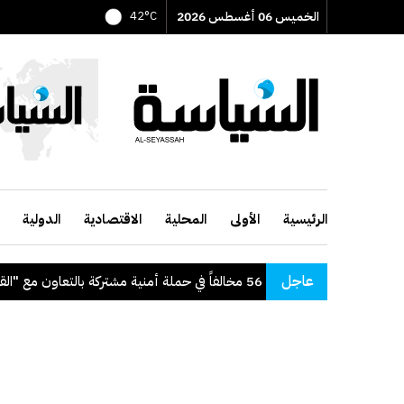
الخميس 06 أغسطس 2026
42°C
الرئيسية
الأولى
المحلية
الاقتصادية
الدولية
عاجل
"الداخلية": ضبط 56 مخالفاً في حملة أمنية مشتركة بالتعاون مع "القوى العاملة"