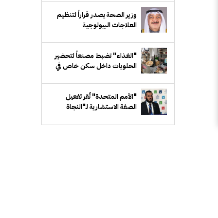
وزير الصحة يصدر قراراً لتنظيم
العلاجات البيولوجية
"الغذاء" تضبط مصنعاً لتحضير
الحلويات داخل سكن خاص في
"مبارك الكبير"
"الأمم المتحدة" تُقر تفعيل
الصفة الاستشارية لـ"النجاة
الخيرية" لدى "ECOSOC"