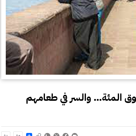
فوق المئة… والسر في طعامهم
Share