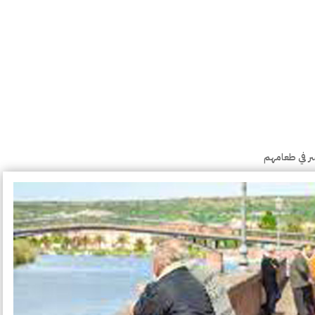
سر في طعامهم