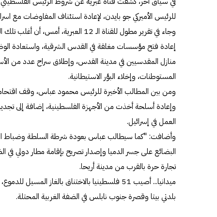
في سياق آخر، كشفت قناة عبرية عن شروط الرئيس الفلسطيني م
للرئيس الأميركي جو بايدن، لإعادة استئناف المفاوضات مع اسرائ
وجاء في تقرير مطول للقناة الـ 12 العبرية، 
إعادة فتح مؤسسات مغلقة في القدس الشرقية، واستعادة الوض
منازل المقدسيين في مدينة القدس، وإطلاق سراح عدد من الأ
المستوطنات، وإخلاء البؤر الاستيطانية.
ومن بين المطالب الأخيرة للرئيس محمود عباس، وقف اقتحامات
وإعادة أسلحة أخذت من الأجهزة الفلسطينية، إضافة إلى تجدي
العمل في إسرائيل.
وأضافت: "كما سيطالب عباس بعودة شرطة السلطة وضباط الجم
البضائع على جسر الدميا وإصدار تصريح بإقامة مطار دولي في ال
تجارة حرة بالقرب من مدينة أريحا.
ميدانيا... أصيب 51 فلسطينيا بالاختناق بالغاز المسيل
بلدتي بيتا وقصرة جنوب نابلس في الضفة الغربية المحتلة.