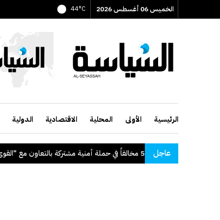
الخميس 06 أغسطس 2026
44°C
الرئيسية
الأولى
المحلية
الاقتصادية
الدولية
عاجل
": ضبط 56 مخالفاً في حملة أمنية مشتركة بالتعاون مع "القوى العاملة"