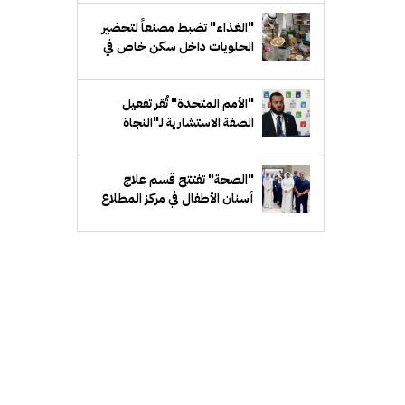
"الغذاء" تضبط مصنعاً لتحضير
الحلويات داخل سكن خاص في
"مبارك الكبير"
"الأمم المتحدة" تُقر تفعيل
الصفة الاستشارية لـ"النجاة
الخيرية" لدى "ECOSOC"
"الصحة" تفتتح قسم علاج
أسنان الأطفال في مركز المطلاع
للحوادث