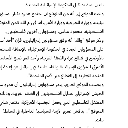
بايدن، منذ تشكيل الحكومة الإسرائيلية الجديدة.
ولفت الموقع إلى أنه من المتوقع أن يجتمع عمرو بكبار المسؤولين
بينيت، ووزارة الخارجية ووزارة الأمن، أما في رام الله فمن ا
الفلسطينية، محمود عباس، ومسؤولين آخرين فلسطينيين.
وذكر موقع "واللا" أنه وفق مسؤولين إسرائيليين، فإن "أحد 
على المسؤولين الجدد في الحكومة الإسرائيلية، بالإضافة للاست
بالأوضاع في قطاع غزة والضفة الغربية، وأحد المواضيع الأساسي
الأميركي للشؤون الإسرائيلية والفلسطينية في إسرائيل هو إعادة إ
المنحة القطرية إلى القطاع عبر الأمم المتحدة".
وبحسب الموقع العبري، يقدر مسؤولون إسرائيليون أن عمرو س
الجيش الإسرائيلي لمنازل الفلسطينيين في الضفة الغربية، وذلك
المعتقل الفلسطيني الذي يحمل الجنسية الأميركية، منتصر شلب
المتوقع أن يناقش عمرو الأزمة السياسية الداخلية في السلطة الف
بنات.