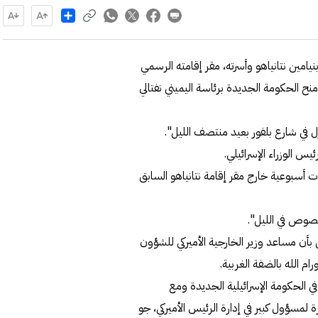
Share
 بنيامين نتانياهو وأسرته، مقر إقامته الرسمي
 الحكومة الجديدة برئاسة اليميني نفتالي
زل في شارع بلفور بعيد منتصف الليل".
 الوزراء الإسرائيلي.
أسبوعية خارج مقر إقامة نتانياهو السابق
لصوص في الليل".
 بأن مساعد وزير الخارجية الأميركي للشؤون
م الله بالضفة الغربية.
 الحكومة الإسرائيلية الجديدة ومع
مسؤول كبير في إدارة الرئيس الأميركي، جو