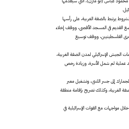
حمود عباس (أبو مازن)، التي سيقدمها
يل.
أمس، أن أغلب تلك الشروط يرتبط بالضفة الغربية، على رأسها
ع القديم في المسجد الأقصى، ووقف إخلاء
سرى الفلسطينيين، ووقف توسيع
 الجيش الإسرائيلي لمدن الضفة الغربية،
د عملية لم شمل الأسرة، وزيادة رخص
ارك إلى جسر اللنبي، وتشغيل معبر
ضفة الغربية، وكذلك تصريح بإقامة منطقة
 للدموع، خلال مواجهات مع القوات الإسرائيلية في