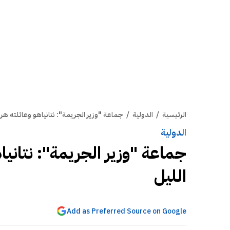
الرئيسية
/
الدولية
/
جماعة "وزير الجريمة": نتانياهو وعائلته هر
الدولية
جماعة "وزير الجريمة": نتاني
الليل
Add as Preferred Source on Google