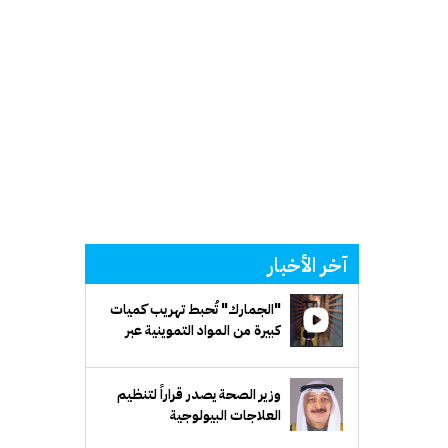
آخر الأخبار
"الجمارك" تُحبط تهريب كميات
كبيرة من المواد التموينية عبر
شاحنات متجهة إلى مصر
وزير الصحة يصدر قراراً لتنظيم
العلاجات البيولوجية