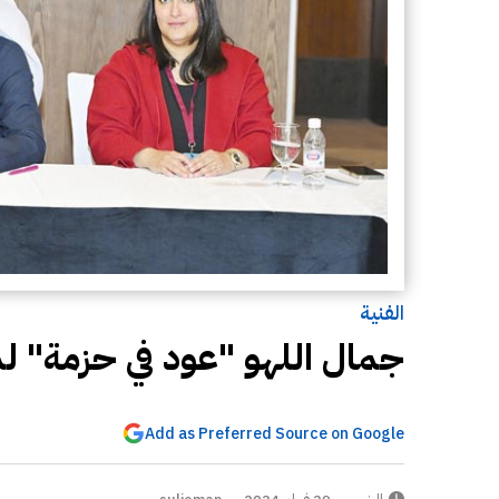
الفنية
جمال اللهو "عود في حزمة" لد
Add as Preferred Source on Google