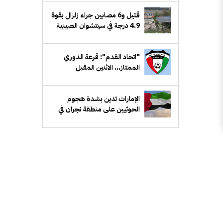
قتيل و6 مصابين جراء زلزال بقوة
4.9 درجة في سيتشوان الصينية
"اتحاد القدم": قرعة الدوري
الممتاز... الاثنين المقبل
الإمارات تدين بشدة هجوم
الحوثيين على منطقة نجران في
السعودية