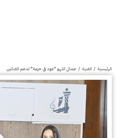
الرئيسية
/
الفنية
/
جمال اللهو "عود في حزمة" لدعم الفنانين