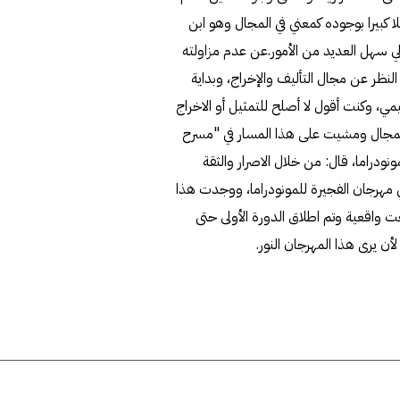
ا كبيرا بوجوده كمعني في المجال وهو ابن
لي سهل العديد من الأمور.عن عدم مزاولته
نظر عن مجال التأليف والإخراج، وبداية
، وكنت أقول لا أصلح للتمثيل أو الاخراج
ا المجال ومشيت على هذا المسار في "مسرح
دراما، قال: من خلال الاصرار والثقة
مهرجان الفجيرة للمونودراما، ووجدت هذا
ت واقعية وتم اطلاق الدورة الأولى حتى
أن يرى هذا المهرجان النور.