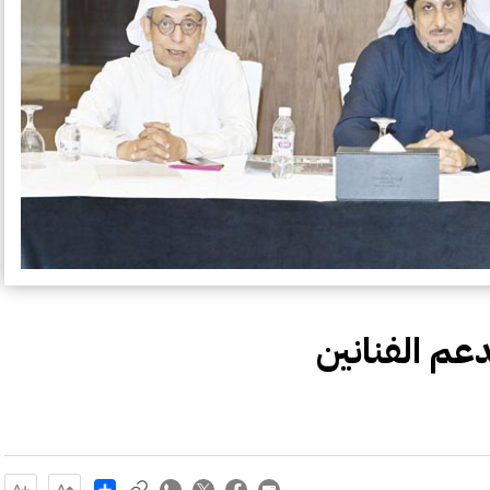
عم الفنانين
Share