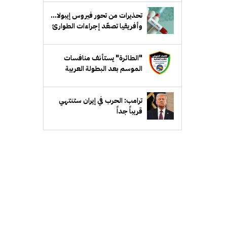
تحذيرات من تحور فيروس إيبولا...
وأفريقيا تصعّد إجراءات الطوارئ
"الطائرة" يستأنف منافسات
الموسم بعد البطولة العربية
ترامب: الحرب في إيران ستنتهي
قريباً جداً