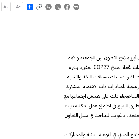
Share
أبرز ملامح التعاون بين الجمعية والأمم
المتحدة بالكويت تتضمن التباحث في سبل التحضير والاستعدادات لقمة المناخ COP27 المقررة بشرم
طة والفعاليات بمجالات البيئة والتنمية
مجية للمبادرات ذات الاهتمام المشترك
 المناخيجاء ذلك على هامش اجتماعها مع
 طارق الشيخ في اجتماع عمل بمكتبة ببيت
متحدة بالكويت للتباحث في سبل التعاون
 المدني في التوعية البيئية والمشاركات