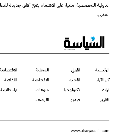
الدولية التخصصية، مثنية على الاهتمام بفتح آفاق جديدة للت
المدني.
الرئيسية
الأولى
المحلية
الاقتصادية
كل الآراء
الأخيرة
الافتتاحية
الثقافية
تراث
تكنولوجيا
منوعات
آراء طلابية
تقارير
فيديو
الأرشيف
www.alseyassah.com