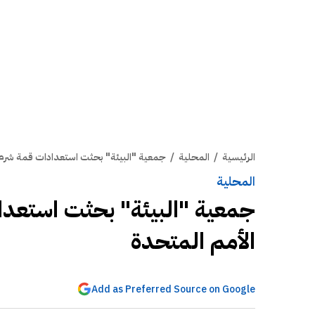
الرئيسية
/
المحلية
/
جمعية "البيئة" بحثت استعدادات قمة شرم 
المحلية
جمعية "البيئة" بحثت استعد
الأمم المتحدة
Add as Preferred Source on Google