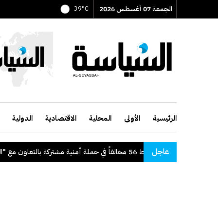
الجمعة 07 أغسطس 2026
39°C
الرئيسية
الأولى
المحلية
الاقتصادية
الدولية
عاجل
"الداخلية": ضبط 56 مخالفاً في حملة أمنية مشتركة بالتعاون مع "القوى العاملة"