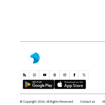
Copyright 2026, All Rights Reserved ©
Contact us
A