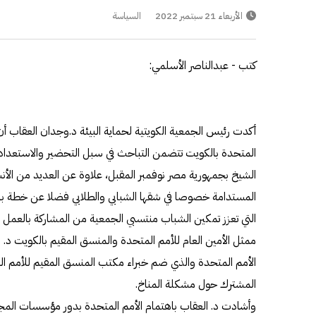
الأربعاء 21 سبتمبر 2022
السياسة
كتب - عبدالناصر الأسلمي:
أكدت رئيس الجمعية الكويتية لحماية البيئة د.وجدان العقاب أن 
الشيخ بجمهورية مصر نوفمبر المقبل، علاوة عن العديد من الأنش
المستدامة خصوصا في شقها الشبابي والطلابي فضلا عن خطة برا
التي تعزز تمكين الشباب منتسبي الجمعية من المشاركة بالعمل
ممثل الأمين العام للأمم المتحدة والمنسق المقيم بالكويت د.
الأمم المتحدة والذي ضم خبراء مكتب المنسق المقيم للأمم ال
المشترك حول مشكلة المناخ.
وأشادت د. العقاب باهتمام الأمم المتحدة بدور مؤسسات المجتمع