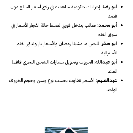
أبو رضا
: إجراءات حكومية ساهمت في رفع أسعار السلع دون
قصد
أبو محمد
: نطالب بتدخل فوري لضبط حالة انفجار الأسعار في
سوق الغنم
أبو صقر
: للحين ما دشينا رمضان والأسعار نار وندوّر الغنم
الأسترالية
أبو عبدالله
: الحروب وتحويل مسارات الشحن البحري فاقما
الغلاء
عبدالعليم
: الأسعار تتفاوت بحسب نوع وسن وحجم الخروف
الواحد