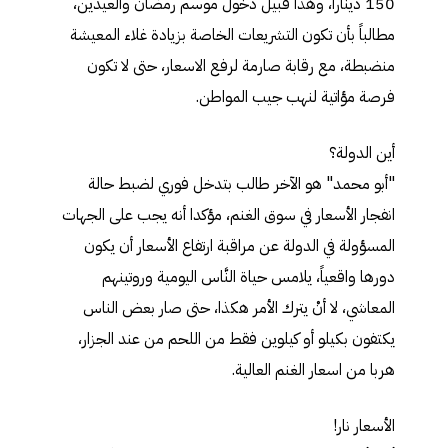
150 دينارا، وهذا قبيل دخول موسم رمضان والعيدين،
مطالباً بأن تكون التشريعات الخاصة بزيادة غلاء المعيشة
منضبطة، مع رقابة صارمة لرفع الاسعار، حتى لا تكون
فرصة مؤاتية لنهب جيب المواطن.
أين الدولة؟
"أبو محمد" هو الآخر طالب بتدخل فوري لضبط حالة
انفجار الأسعار في سوق الغنم، مؤكدا أنه يجب على الجهات
المسؤولة في الدولة عن مراقبة ارتفاع الأسعار أن يكون
دورها واقعياً، يلامس حياة النَّاس اليومية وروتينهم
المعاشي، لا أنْ يترك الأمر هكذا، حتى صار بعض الناس
يكتفون بكيلو أو كيلوين فقط من اللحم من عند الجزار،
هربا من اسعار الغنم العالية.
الأسعار نار!