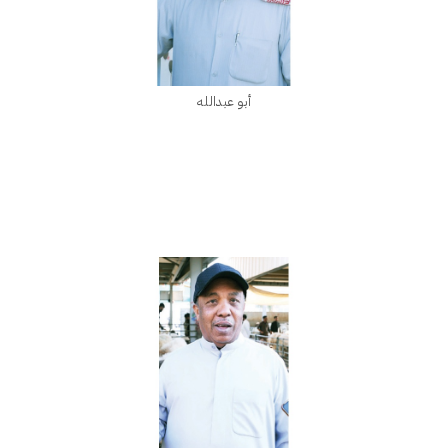
أبو عبدالله