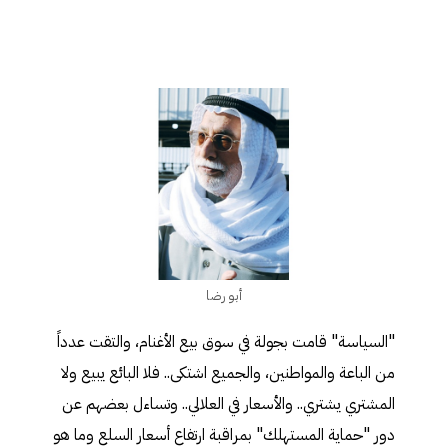
أبو رضا
"السياسة" قامت بجولة في سوق بيع الأغنام، والتقت عدداً
من الباعة والمواطنين، والجميع اشتكى.. فلا البائع يبيع ولا
المشتري يشتري.. والأسعار في العلالي.. وتساءل بعضهم عن
دور "حماية المستهلك" بمراقبة ارتفاع أسعار السلع وما هو