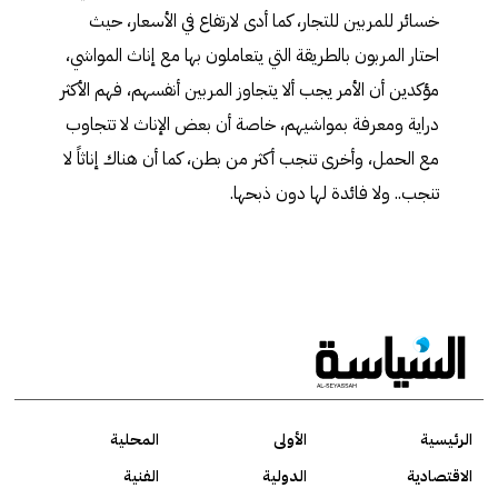
خسائر للمربين للتجار، كما أدى لارتفاع في الأسعار، حيث
احتار المربون بالطريقة التي يتعاملون بها مع إناث المواشي،
مؤكدين أن الأمر يجب ألا يتجاوز المربين أنفسهم، فهم الأكثر
دراية ومعرفة بمواشيهم، خاصة أن بعض الإناث لا تتجاوب
مع الحمل، وأخرى تنجب أكثر من بطن، كما أن هناك إناثاً لا
تنجب.. ولا فائدة لها دون ذبحها.
الرئيسية
الأولى
المحلية
الاقتصادية
الدولية
الفنية