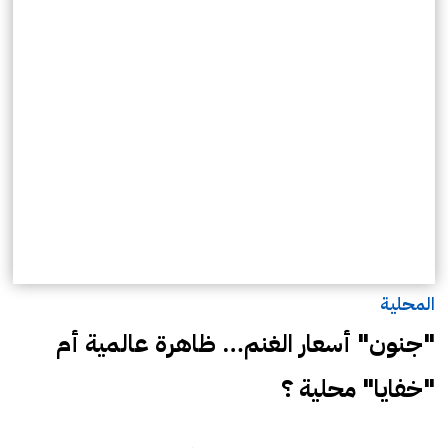
المحلية
"جنون" أسعار الغنم… ظاهرة عالمية أم
"خفايا" محلية ؟