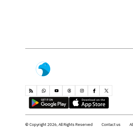
Copyright 2026, All Rights Reserved ©
Contact us
A