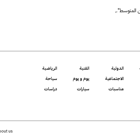
 المتوسط".٫
الدولية
الفنية
الرياضية
الاجتماعية
يوم و يوم
سياحة
مناسبات
سيارات
دراسات
bout us