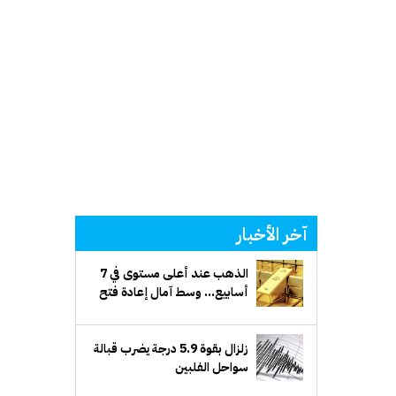
آخر الأخبار
الذهب عند أعلى مستوى في 7
أسابيع... وسط آمال إعادة فتح
مضيق هرمز وتراجع الدولار
زلزال بقوة 5.9 درجة يضرب قبالة
سواحل الفلبين