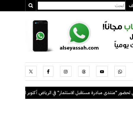
يف
 "منتدى مبادرة مستقبل الاستثمار" في الرياض أكتوبر المقبل
.
رئيس ال