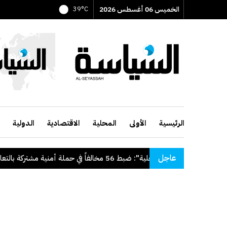
الخميس 06 أغسطس 2026
39°C
الرئيسية
الأولى
المحلية
الاقتصادية
الدولية
عاجل
للدولة
.
"الداخلية": ضبط 56 مخالفاً في حملة أمنية مشتركة بالتعاون مع "القوى العاملة"