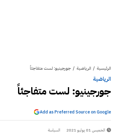
الرئيسية
/
الرياضية
/
جورجينيو: لست متفاجئاً
الرياضية
جورجينيو: لست متفاجئاً
Add as Preferred Source on Google
الخميس 01 يوليو 2021
السياسة