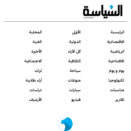
الرئيسية
الأولى
المحلية
الاقتصادية
الدولية
الفنية
الرياضية
كل الآراء
الأخيرة
الافتتاحية
الثقافية
الاجتماعية
يوم و يوم
سياحة
تراث
تكنولوجيا
منوعات
آراء طلابية
مناسبات
سيارات
دراسات
تقارير
فيديو
الأرشيف