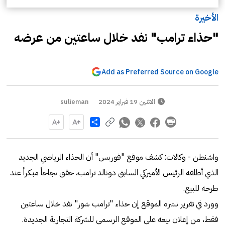
الأخيرة
"حذاء ترامب" نفد خلال ساعتين من عرضه
Add as Preferred Source on Google
الاثنين 19 فبراير 2024
sulieman
Share
واشنطن - وكالات: كشف موقع "فوربس" أن الحذاء الرياضي الجديد
الذي أطلقه الرئيس الأميركي السابق دونالد ترامب، حقق نجاحاً مبكراً عند
طرحه للبيع.
وورد في تقرير نشره الموقع إن حذاء "ترامب شوز" نفد خلال ساعتين
فقط، من إعلان بيعه على الموقع الرسمي للشركة التجارية الجديدة.