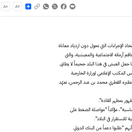
Share
خاذ الإجراءات التي تحول دون ازدياد معاناة
قم أزماته الاجتماعية والمعيشية، والتي
 جعل العيش في هذا البلد جحيماً لا يطاق.
س المكتب الإعلامي لوزارة الخارجية
ع نظيره القطري محمد بن عبد الرحمن، تعهُد
هور بمظهر القادة".
اسية"، مؤكداً "مواصلة الضغط على
 للاستقرار في البلاد".
هم "طلبوا دعماً من البنك الدولي