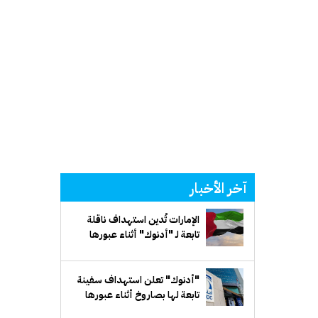
آخر الأخبار
الإمارات تُدين استهداف ناقلة
تابعة لـ "أدنوك" أثناء عبورها
مضيق هرمز
"أدنوك" تعلن استهداف سفينة
تابعة لها بصاروخ أثناء عبورها
مضيق هرمز