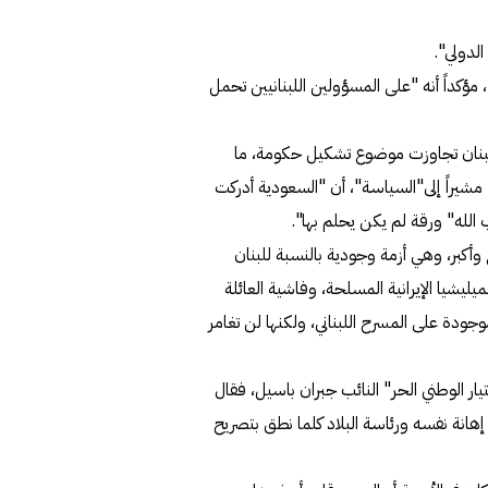
لدولي".
كداً أنه "على المسؤولين اللبنانيين تحمل
 لبنان تجاوزت موضوع تشكيل حكومة، ما
مشيراً إلى"السياسة"، أن "السعودية أدركت
وأكبر، وهي أزمة وجودية بالنسبة للبنان
يليشيا الإيرانية المسلحة، وفاشية العائلة
وجودة على المسرح اللبناني، ولكنها لن تغامر
يار الوطني الحر" النائب جبران باسيل، فقال
هانة نفسه ورئاسة البلاد كلما نطق بتصريح