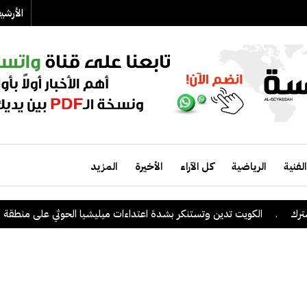
الأرش
الفنية
الرياضية
كل الآراء
الأخيرة
المزيد
الكويت تدين وتستنكر بشدة اعتداءات ميليشيا الحوثي على منطقة نجران الس