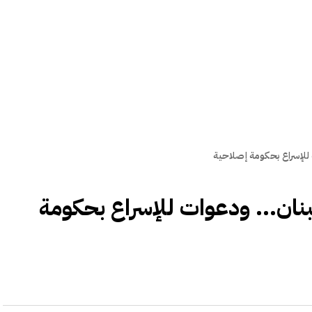
للإسراع بحكومة إصلاحية
ن... ودعوات للإسراع بحكومة