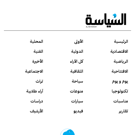
الرئيسية
الأولى
المحلية
الاقتصادية
الدولية
الفنية
الرياضية
كل الآراء
الأخيرة
الافتتاحية
الثقافية
الاجتماعية
يوم و يوم
سياحة
تراث
تكنولوجيا
منوعات
آراء طلابية
مناسبات
سيارات
دراسات
تقارير
فيديو
الأرشيف