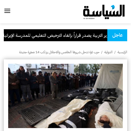
عاجل
وزير التربية يصدر قراراً بإلغاء الترخيص التعليمي للمدرسة الإيرانية الخاصة 
الرئيسية
/
الدولية
/
حرب غزة تدخل شهرها الخامس والاحتلال يرتكب 14 مجزرة جديدة