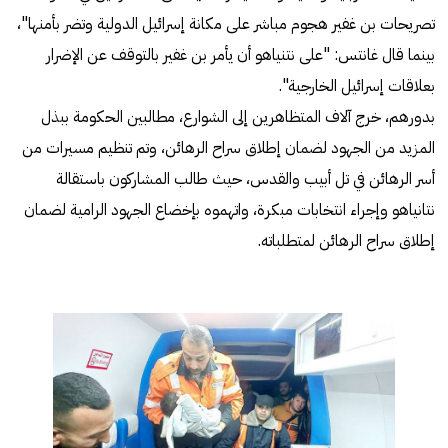
تصريحات بن غفير هجوم مباشر على مكانة إسرائيل الدولية وتضر بأمنها"،
بينما قال غانتس: "على نتنياهو أن يأمر بن غفير بالتوقف عن الإضرار
بعلاقات إسرائيل الخارجية".
بدورهم، خرج آلاف المتظاهرين إلى الشوارع، مطالبين الحكومة ببذل
المزيد من الجهود لضمان إطلاق سراح الرهائن، وتم تنظيم مسيرات من
أسر الرهائن في تل أبيب والقدس، حيث طالب المشاركون باستقالة
نتانياهو وإجراء انتخابات مبكرة، واتهموه بإخضاع الجهود الرامية لضمان
إطلاق سراح الرهائن لمتطلباته.