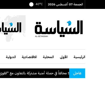
الجمعة 07 أغسطس 2026
40°C
الرئيسية
الأولى
المحلية
الاقتصادية
الدولية
عاجل
"الداخلية": ضبط 56 مخالفاً في حملة أمنية مشتركة بالتعاون مع "القوى العاملة"