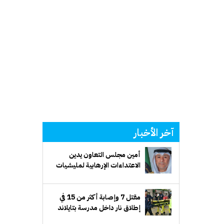
آخر الأخبار
أمين مجلس التعاون يدين
الاعتداءات الإرهابية لمليشيات
الحوثي على منطقة نجران
بالسعودية
مقتل 7 وإصابة أكثر من 15 في
إطلاق نار داخل مدرسة بتايلاند