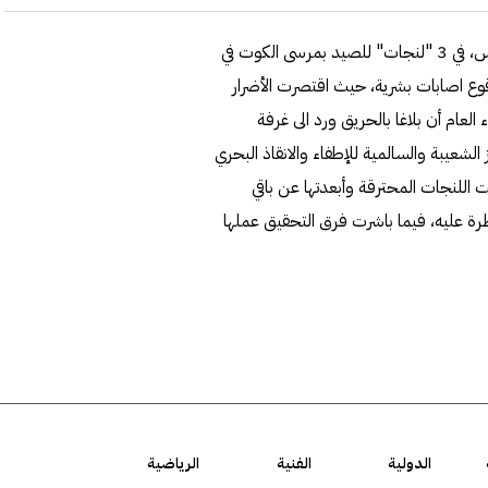
سيطرت فرق الإطفاء والإنقاذ البحري على حريق اندلع فجر أمس، في 3 "لنجات" للصيد بمرسى الكوت في
ع اصابات بشرية، حيث اقتصرت الأضرار
 العام أن بلاغا بالحريق ورد الى غرفة
الشعيبة والسالمية للإطفاء والانقاذ البحري
 اللنجات المحترقة وأبعدتها عن باقي
ة عليه، فيما باشرت فرق التحقيق عملها
الدولية
الفنية
الرياضية