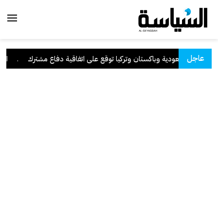
عاجل
السعودية وباكستان وتركيا توقع على اتفاقية دفاع مشترك
.
الكويت