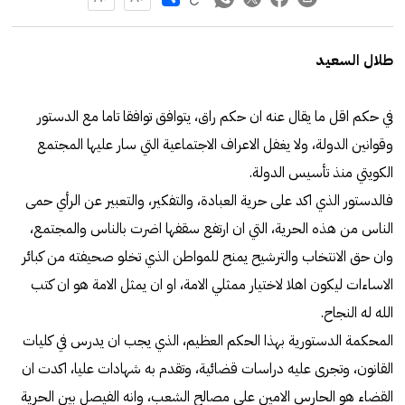
طلال السعيد
في حكم اقل ما يقال عنه ان حكم راق، يتوافق توافقا تاما مع الدستور
وقوانين الدولة، ولا يغفل الاعراف الاجتماعية التي سار عليها المجتمع
الكويتي منذ تأسيس الدولة.
فالدستور الذي اكد على حرية العبادة، والتفكير، والتعبير عن الرأي حمى
الناس من هذه الحرية، التي ان ارتفع سقفها اضرت بالناس والمجتمع،
وان حق الانتخاب والترشيح يمنح للمواطن الذي تخلو صحيفته من كبائر
الاساءات ليكون اهلا لاختيار ممثلي الامة، او ان يمثل الامة هو ان كتب
الله له النجاح.
المحكمة الدستورية بهذا الحكم العظيم، الذي يجب ان يدرس في كليات
القانون، وتجرى عليه دراسات قضائية، وتقدم به شهادات عليا، اكدت ان
القضاء هو الحارس الامين على مصالح الشعب، وانه الفيصل بين الحرية