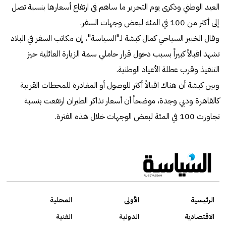
العيد الوطني وذكرى يوم التحرير ما ساهم في ارتفاع أسعارها بنسبة تصل
إلى أكثر من 100 في المئة لبعض وجهات السفر.
وقال الخبير السياحي كمال كبشة لـ"السياسة"، إن مكاتب السفر في البلاد
تشهد اقبالاً كبيراً بسبب دخول قرار حاملي سمة الزيارة العائلية حيز
التنفيذ وقرب عطلة الأعياد الوطنية.
وبين كبشة أن هناك اقبالاً أكثر للوصول أو المغادرة للمحطات القريبة
كالقاهرة ودبي وجدة، موضحاً أن أسعار تذاكر الطيران ارتفعت بنسبة
تجاوزت 100 في المئة لبعض الوجهات خلال هذه الفترة.
الرئيسية
الأولى
المحلية
الاقتصادية
الدولية
الفنية