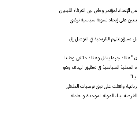
ن الإعداد لمؤتمر وطني بين الفرقاء الليبيين
يبيين على إيجاد تسوية سياسية ترضي
ل مسؤوليتهم التاريخية في التوصل إلى
 إن "هناك جهدا يبذل وهناك ملتقى وطنيا
نأمل أن تنجح هذه العملية السياسية في تحقيق الهدف وهو
يا".
لرباعية وافقت على تبني توصيات الملتقى
الفرصة لبناء الدولة الموحدة والعادلة