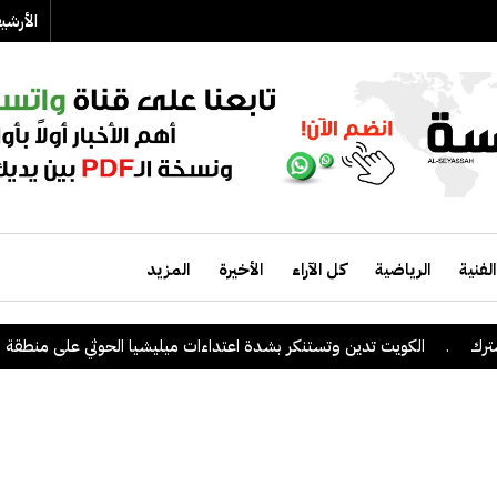
الأرش
الفنية
الرياضية
كل الآراء
الأخيرة
المزيد
الكويت تدين وتستنكر بشدة اعتداءات ميليشيا الحوثي على منطقة نجران ا