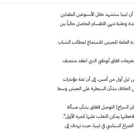
 أن ليبيا ستشهد خلال الأسبوعين المقبلين
دة وطنية تنهي الانقسام الحاصل حالياً بين
ادة العامة للجيش للاستماع لمطالب الشباب
 مخرجات اتفاق أبوظبي الذي انعقد منتصف
رس ليل أول من أمس، إلى أن ثمة مؤشرات
ى حل الخلاف بشأن السيطرة على الجيش وسط
يز السراج) التوصل لاتفاق بشأن مسألة
حظتها يمكن التغلب عليها للمرة الأولى".
ء الصراع السياسي في ليبيا، حيث تهدف إلى