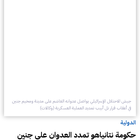
جيش الاحتلال الإسرائيلي يواصل عدوانه الغاشم على مدينة ومخيم جنين
في أعقاب قرار تل أبيب تمديد العملية العسكرية (وكالات)
الدولية
حكومة نتانياهو تمدد العدوان على جنين