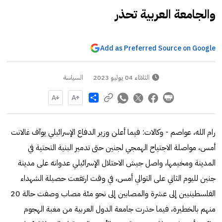
والجامعة العربية تحذر
Add as Preferred Source on Google
الثلاثاء 04 يوليو 2023
السياسة
Share
رام الله، عواصم - وكالات: فيما أعلن وزير الدفاع الإسرائيلي يوآف غالانت
أمس، مواصلة الاجتياح الهمجي لجنين حتى تدمير البنية التحتية في
المدينة ومخيمها، واصل جيش الاحتلال الإسرائيلي عدوانه على مدينة
جنين لليوم الثاني على التوالي أمس، في وقت ارتفعت حصيلة الشهداء
الفلسطينيين إلى عشرة والمصابين إلى نحو مئة مصاب وصفت حالة 20
منهم بالخطيرة، فيما حذرت جامعة الدول العربية من مغبة الهجوم