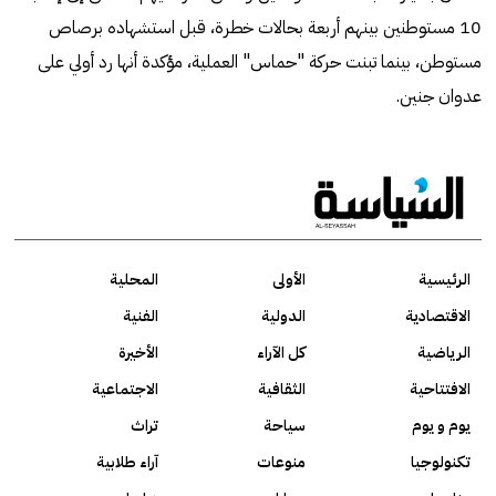
10 مستوطنين بينهم أربعة بحالات خطرة، قبل استشهاده برصاص
مستوطن، بينما تبنت حركة "حماس" العملية، مؤكدة أنها رد أولي على
عدوان جنين.
الرئيسية
الأولى
المحلية
الاقتصادية
الدولية
الفنية
الرياضية
كل الآراء
الأخيرة
الافتتاحية
الثقافية
الاجتماعية
يوم و يوم
سياحة
تراث
تكنولوجيا
منوعات
آراء طلابية