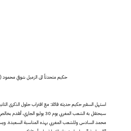
حكيم متحدثاً الى الزميل شوقي محمود 
استهل السفير حكيم حديثه قائلا: مع اقتراب حلول الذكرى الثان
سيحتفل به الشعب المغربي يوم 30 يوليو 
محمد السادس وللشعب المغربي بهذه المناسبة السعيدة. ويسعد