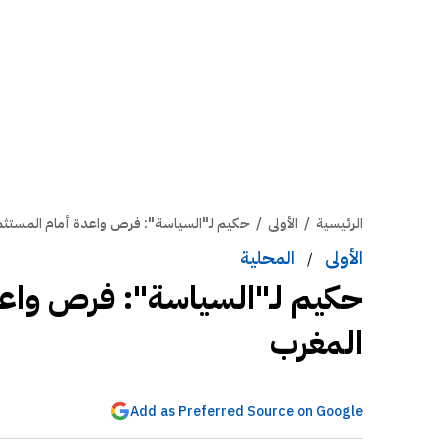
الرئيسية
/
الأولى
/
حكيم لـ"السياسة": فرص واعدة أمام المستثمر
الأولى
المحلية
/
حكيم لـ"السياسة": فرص واعدة
المغرب
Add as Preferred Source on Google