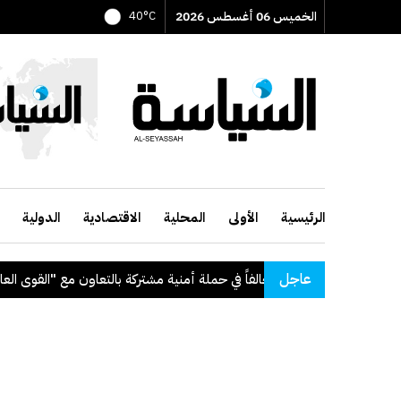
الخميس 06 أغسطس 2026
40°C
الرئيسية
الأولى
المحلية
الاقتصادية
الدولية
عاجل
 "القوى العاملة"
.
قرار ب