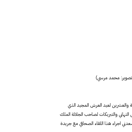
(تصوير: محمد مرسي)
ية والعشرين لعيد العرش المجيد الذي
الجاري، أتقدم بخالص التهاني والتبريكات لصاحب الجلالة الملك
ني اجراء هذا اللقاء الصحافي مع جريدة