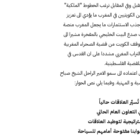
مقبل وفي المقابل ترغب الخطوط "الملكية"
ن الكويتيين في المغرب ما يؤدي الى تعزيز
يل جذب الاستثمارات ما يجعل المغرب منصة
 صدع البيت الخليجي بالمفخرة مشيرا الى
 موقف الكويت من قضية الصحراء المغربية
 التراب المغربي مشددا على ان القدس في
قضية الفلسطينية.
 اعتماده الى سمو الامير الراحل الشيخ صباح
التعاون العام الحالي
راتيجية لتوطيد العلاقات
وابنا مفتوحة أمامهم للسياحة