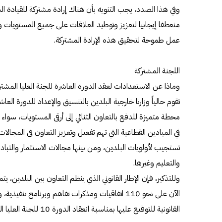
وفي هذا الصدد، يجب التنويه بأن هناك إرادة مشتركة للقيادة ال
منعطفا إيجابيا لتعزيز وتوطيد العلاقات على جميع المستويات
عمل طموحة لتحقيق هذه الإرادة المشتركة.
اللجنة المشتركة
وماذا عن الاستعدادات لعقد الدورة العاشرة للجنة العليا المشترك
تقوم حالياً وزارتا خارجية البلدين بالتنسيق والإعداد للدورة العا
محطة متميزة للدفع بالتعاون الثنائي إلى أرقى المستويات، سوا
في الميادين القطاعية التي تهم تفعيل وتعزيز التعاون في المجالات 
تستجيب لأولويات البلدين، ومن بينها مجالات الاستثمار والتبا
والتعليم وغيرها.
وللتذكير، فإن الإطار القانوني الذي ينظم التعاون بين البلدين، ي
الآن على نحو 110 اتفاقيات ومذكرات تفاهم وبرنامج
القانونية للتوقيع عليها بمناسبة انعقاد الدورة 10 للجنة العليا المشتركة تهم مختلف مجالات التعاون.