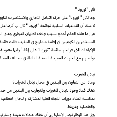
تأثير "كورونا "
وما تأثير " كورونا" على حركة التبادل التجاري والاستثمارات الكو
لا شك أن التداعيات السلبية لجائحة "كورونا " كان لها أثرها عل
غرار ما عاناه العالم أجمع بسبب توقف الطيران التجاري وغلق ال
المستثمرين الكويتيين في إقامة مشاريع في المغرب ظلت قائم
الإكراهات التي فرضتها جائحة "كورونا" على إبقاء أبوابها مفتو
تواصلهم مع الجهات المغربية المعنية العاملة في مختلف المجالا
تبادل الخبرات
وماذا عن التعاون بين البلدين في مجال تبادل الخبرات؟
هناك فعلا وجود لتبادل الخبرات والتجارب بين البلدين من خلال
بمناسبة انعقاد دورات اللجنة العليا المشتركة واللجان القطاعي
والقنصلية وغيرها.
وفي هذا الإطار تجدر الإشارة إلى أن هناك مجالات مهمة وستراتي