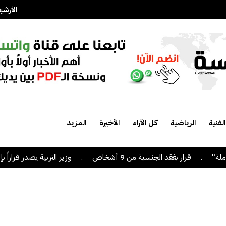
الأرش
الفنية
الرياضية
كل الآراء
الأخيرة
المزيد
فقد الجنسية من 9 أشخاص
.
وزير التربية يصدر قراراً بإلغاء الترخيص ا