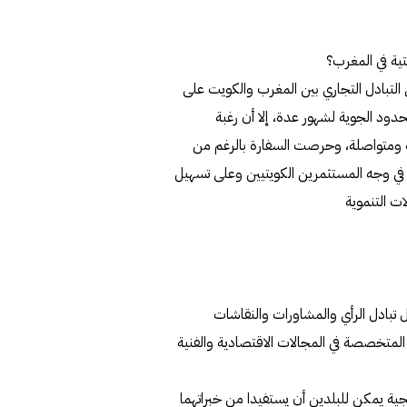
يتية في المغرب؟
ى التبادل التجاري بين المغرب والكويت على
حدود الجوية لشهور عدة، إلا أن رغبة
ة ومتواصلة، وحرصت السفارة بالرغم من
حة في وجه المستثمرين الكويتيين وعلى تسهيل
ت التنموية
 تبادل الرأي والمشاورات والنقاشات
ة المتخصصة في المجالات الاقتصادية والفنية
جية يمكن للبلدين أن يستفيدا من خبراتهما