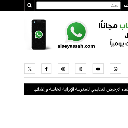
يف
لتعليمي للمدرسة الإيرانية الخاصة وإغلاقها
.
"الداخلية": ضبط 56 مخالفاً في حملة أمنية مشتركة بالتعاون مع "القوى العاملة"