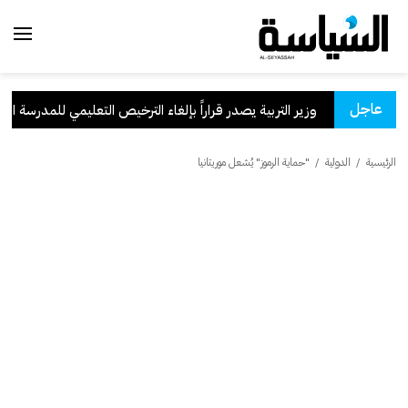
عاجل
سعودية
.
وزير التربية يصدر قراراً بإلغاء الترخيص التعليمي للمدرسة الإيران
الرئيسية
/
الدولية
/
"حماية الرموز" يُشعل موريتانيا