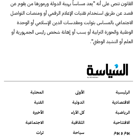
القانون تنص على أنه "يعد مساساً بهيبة الدولة ورموزها من يقوم عن
قصد عن طريق استخدام تقنيات الإعلام الرقمي أو ومنصات التواصل
الاجتماعي بالمساس بثوابت ومقدسات الدين الإسلامي أو الوحدة
الوطنية والحوزة الترابية أو بسب أو إهانة شخص رئيس الجمهورية أو
العلم أو النشيد الوطني".
الرئيسية
الأولى
المحلية
الاقتصادية
الدولية
الفنية
الرياضية
كل الآراء
الأخيرة
الافتتاحية
الثقافية
الاجتماعية
يوم و يوم
سياحة
تراث