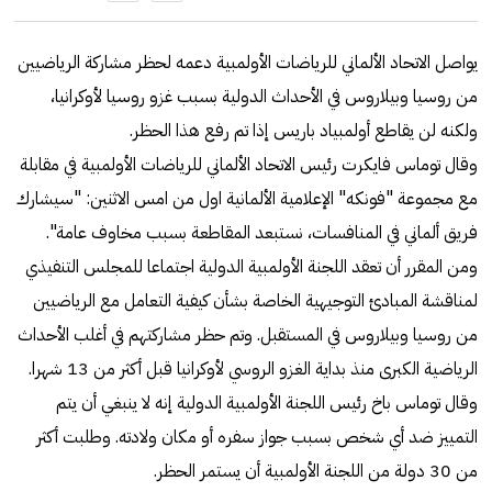
يواصل الاتحاد الألماني للرياضات الأولمبية دعمه لحظر مشاركة الرياضيين
من روسيا وبيلاروس في الأحداث الدولية بسبب غزو روسيا لأوكرانيا،
ولكنه لن يقاطع أولمبياد باريس إذا تم رفع هذا الحظر.
وقال توماس فايكرت رئيس الاتحاد الألماني للرياضات الأولمبية في مقابلة
مع مجموعة "فونكه" الإعلامية الألمانية اول من امس الاثنين: "سيشارك
فريق ألماني في المنافسات، نستبعد المقاطعة بسبب مخاوف عامة".
ومن المقرر أن تعقد اللجنة الأولمبية الدولية اجتماعا للمجلس التنفيذي
لمناقشة المبادئ التوجيهية الخاصة بشأن كيفية التعامل مع الرياضيين
من روسيا وبيلاروس في المستقبل. وتم حظر مشاركتهم في أغلب الأحداث
الرياضية الكبرى منذ بداية الغزو الروسي لأوكرانيا قبل أكثر من 13 شهرا.
وقال توماس باخ رئيس اللجنة الأولمبية الدولية إنه لا ينبغي أن يتم
التمييز ضد أي شخص بسبب جواز سفره أو مكان ولادته. وطلبت أكثر
من 30 دولة من اللجنة الأولمبية أن يستمر الحظر.