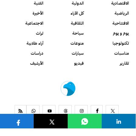
الاقتصادية
الدولية
الفنية
الرياضية
كل الآراء
الأخيرة
الافتتاحية
الثقافية
الاجتماعية
يوم و يوم
سياحة
تراث
تكنولوجيا
منوعات
آراء طلابية
مناسبات
سيارات
دراسات
تقارير
فيديو
الأرشيف