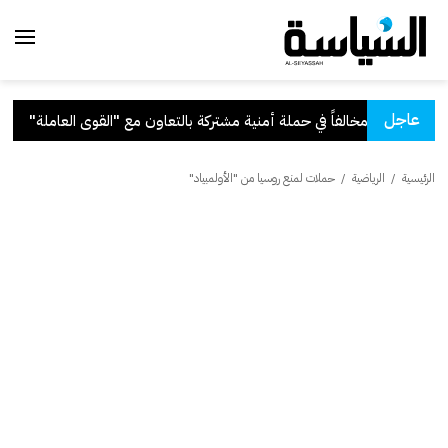
عاجل
 بالتعاون مع "القوى العاملة"
.
قر
الرئيسية
/
الرياضية
/
حملات لمنع روسيا من "الأولمبياد"