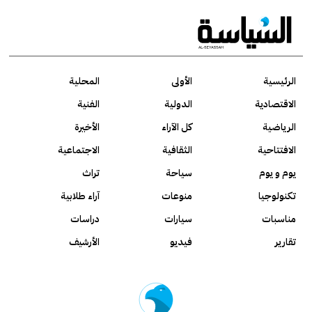
الرئيسية
الأولى
المحلية
الاقتصادية
الدولية
الفنية
الرياضية
كل الآراء
الأخيرة
الافتتاحية
الثقافية
الاجتماعية
يوم و يوم
سياحة
تراث
تكنولوجيا
منوعات
آراء طلابية
مناسبات
سيارات
دراسات
تقارير
فيديو
الأرشيف