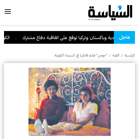
عاجل
السعودية وباكستان وتركيا توقع على اتفاقية دفاع مشترك
.
الكويت ت
الرئيسية
/
الفنية
/
"حوجن" فيلم فانتازيا في السينما الكويتية