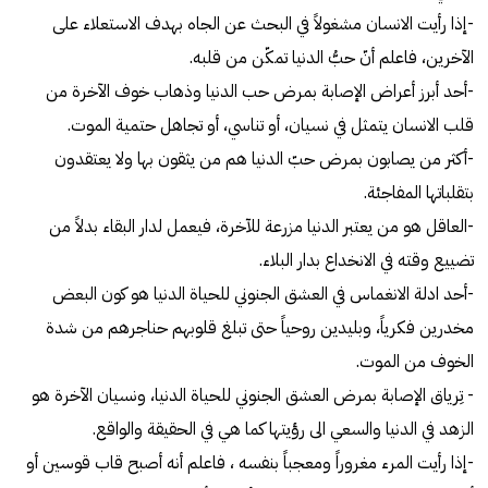
-إذا رأيت الانسان مشغولاً في البحث عن الجاه بهدف الاستعلاء على
الآخرين، فاعلم أنّ حبُّ الدنيا تمكّن من قلبه.
-أحد أبرز أعراض الإصابة بمرض حب الدنيا وذهاب خوف الآخرة من
قلب الانسان يتمثل في نسيان، أو تناسي، أو تجاهل حتمية الموت.
-أكثر من يصابون بمرض حبّ الدنيا هم من يثقون بها ولا يعتقدون
بتقلباتها المفاجئة.
-العاقل هو من يعتبر الدنيا مزرعة للآخرة، فيعمل لدار البقاء بدلاً من
تضييع وقته في الانخداع بدار البلاء.
-أحد ادلة الانغماس في العشق الجنوني للحياة الدنيا هو كون البعض
مخدرين فكرياً، وبليدين روحياً حتى تبلغ قلوبهم حناجرهم من شدة
الخوف من الموت.
- تِرياق الإصابة بمرض العشق الجنوني للحياة الدنيا، ونسيان الآخرة هو
الزهد في الدنيا والسعي الى رؤيتها كما هي في الحقيقة والواقع.
-إذا رأيت المرء مغروراً ومعجباً بنفسه ، فاعلم أنه أصبح قاب قوسين أو