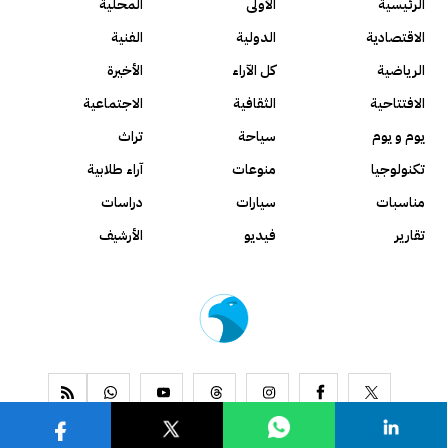
الرئيسية
الأولى
المحلية
الاقتصادية
الدولية
الفنية
الرياضية
كل الآراء
الأخيرة
الافتتاحية
الثقافية
الاجتماعية
يوم و يوم
سياحة
تراث
تكنولوجيا
منوعات
آراء طلابية
مناسبات
سيارات
دراسات
تقارير
فيديو
الأرشيف