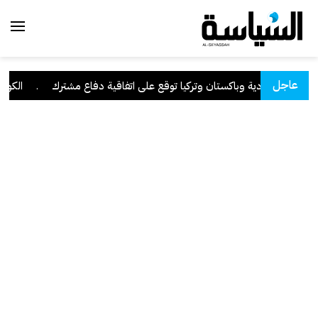
عاجل
السعودية وباكستان وتركيا توقع على اتفاقية دفاع مشترك
.
الكويت ت