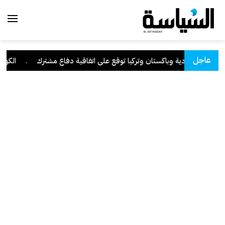
عاجل
السعودية وباكستان وتركيا توقع على اتفاقية دفاع مشترك
.
الكويت ت