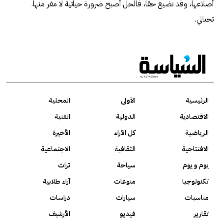
أضلاعها، وقد تضيع حقا، فالحل أصبح ضرورة حياتية لا مفر منها.
تحياتي.
الرئيسية
الأولى
المحلية
الاقتصادية
الدولية
الفنية
الرياضية
كل الآراء
الأخيرة
الافتتاحية
الثقافية
الاجتماعية
يوم و يوم
سياحة
تراث
تكنولوجيا
منوعات
آراء طلابية
مناسبات
سيارات
دراسات
تقارير
فيديو
الأرشيف