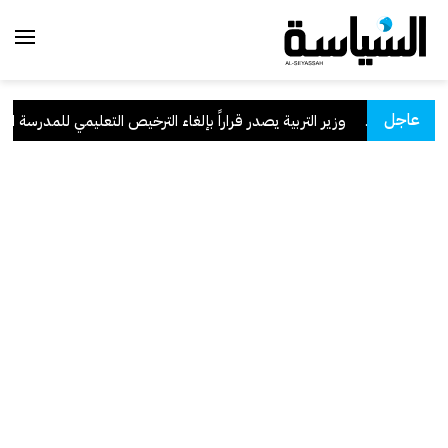
عاجل
سعودية
.
وزير التربية يصدر قراراً بإلغاء الترخيص التعليمي للمدرسة الإيران