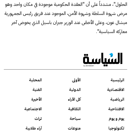
الحلول"، مشدداً على أن "العقدة الحكومية موجودة في مكان واحد وهو
مرض شهوة السلطة وشهوة الأمن، الموجود عند فريق رئيس الجمهورية
ميشال عون، وعلى الأخصّ عند الوزير جبران باسيل الذي يخوض آخر
معاركه السياسية".
الرئيسية
الأولى
المحلية
الاقتصادية
الدولية
الفنية
الرياضية
كل الآراء
الأخيرة
الافتتاحية
الثقافية
الاجتماعية
يوم و يوم
سياحة
تراث
تكنولوجيا
منوعات
آراء طلابية