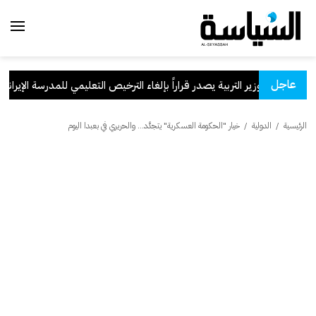
عاجل
وزير التربية يصدر قراراً بإلغاء الترخيص التعليمي للمدرسة الإيرانية الخ
الرئيسية
/
الدولية
/
خيار "الحكومة العسكرية" يتجدَّد... والحريري في بعبدا اليوم