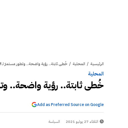
الرئيسية
/
المحلية
/
خُطى ثابتة.. رؤية واضحة.. وتطور مستمرّ لـ AUM منذ تأسيسها
المحلية
خُطى ثابتة.. رؤية واضحة.. وتطور مستمرّ 
Add as Preferred Source on Google
الثلاثاء 27 يوليو 2021
السياسة