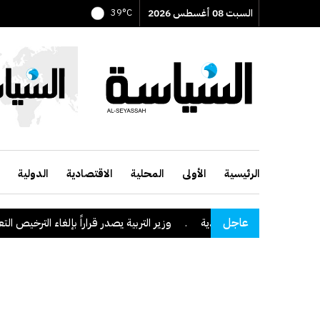
السبت 08 أغسطس 2026
39°C
الرئيسية
الأولى
المحلية
الاقتصادية
الدولية
عاجل
 منطقة نجران السعودية
.
وزير التربية يصدر قراراً بإلغاء الترخيص التعليم