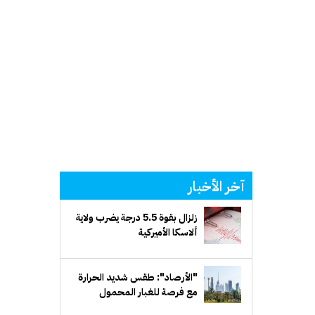
آخر الأخبار
زلزال بقوة 5.5 درجة يضرب ولاية
ألاسكا الأميركية
"الأرصاد": طقس شديد الحرارة
مع فرصة للغبار المحمول