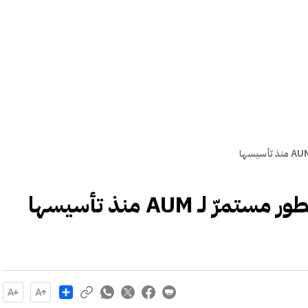
لـ AUM منذ تأسيسها
Share