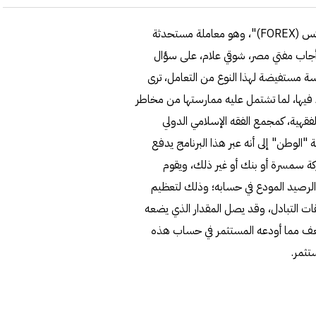
أصدرت دار الإفتاء المصرية تحذيرات بشأن ما يطلق عليه "فوركس (FOREX)"، وهو معاملة مستحدثة
 وأجاب مفتي مصر، شوقي علام، على سؤال
ة مستفيضة لهذا النوع من التعامل، ترى
ك فيها، لما تشتمل عليه ممارستها من مخاطر
قهية، كمجمع الفقه الإسلامي الدولي
لوطن" إلى أنه عبر هذا البرنامج يدفع
ركة سمسرة أو بنك أو غير ذلك، ويقوم
الرصيد المودع في حسابه؛ وذلك لتعظيم
قات التبادل، وقد يصل المقدار الذي يضعه
 مما أودعه المستثمر في حساب هذه
تثمر.