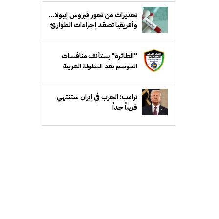
تحذيرات من تحور فيروس إيبولا...
وأفريقيا تصعّد إجراءات الطوارئ
"الطائرة" يستأنف منافسات
الموسم بعد البطولة العربية
ترامب: الحرب في إيران ستنتهي
قريباً جداً