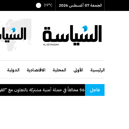
الجمعة 07 أغسطس 2026
39°C
الرئيسية
الأولى
المحلية
الاقتصادية
الدولية
عاجل
"الداخلية": ضبط 56 مخالفاً في حملة أمنية مشتركة بالتعاون مع "القوى العاملة"