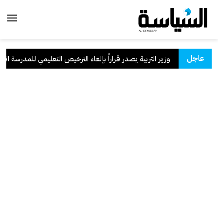
عاجل
سعودية
.
وزير التربية يصدر قراراً بإلغاء الترخيص التعليمي للمدرسة الإيران