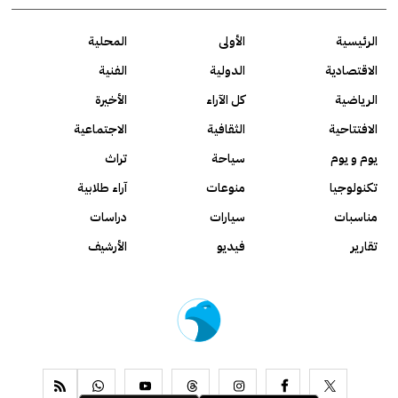
الرئيسية
الأولى
المحلية
الاقتصادية
الدولية
الفنية
الرياضية
كل الآراء
الأخيرة
الافتتاحية
الثقافية
الاجتماعية
يوم و يوم
سياحة
تراث
تكنولوجيا
منوعات
آراء طلابية
مناسبات
سيارات
دراسات
تقارير
فيديو
الأرشيف