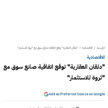
الرئيسية
/
الاقتصادية
/
"دلقان العقارية" توقع اتفاقية صانع سوق مع "ثروة للاستثمار"
الاقتصادية
"دلقان العقارية" توقع اتفاقية صانع سوق مع
"ثروة للاستثمار"
Add as Preferred Source on Google