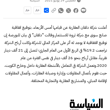
الخميس 29 يوليو 2021
السياسة
Share
أعلنت شركة دلقان العقارية عن قيامها أمس الأربعاء، بتوقيع اتفاقية
صانع سوق مع شركة ثروة للاستثمار.وقالت "دلقان" في بيان للبورصة إن
توقيع الاتفاقية لا يوجد له أثر على المركز المالي للشركة.وكانت أرباح الشركة
تراجعت 19.2% في الربع الأول من العام الجاري؛ لتصل إلى 21 ألف دينار
تقريباً، مقابل أرباح بنحو 26 ألف دينار في نفس الفترة من عام
2020.وتعمل الشركة في التعامل بالأنشطة العقارية داخل وخارج الكويت،
حيث تقوم بأعمال المقاولات وإدارة وصيانة العقارات، وأعمال المقاولات
لإقامة المباني، والمشاريع العقارية والتجارية المختلفة.