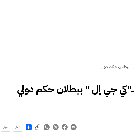
 " ببطلان حكم دولي
لـ"كي جي إل " ببطلان حكم دولي
Share