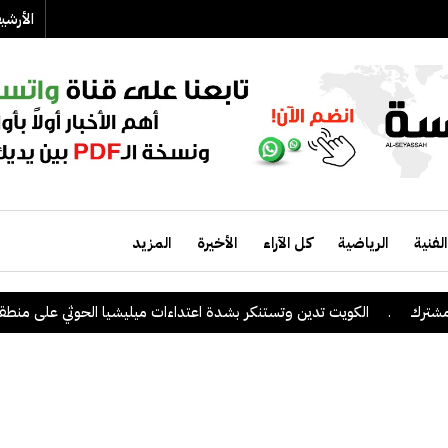
الأرش
الفنية
الرياضية
كل الآراء
الأخيرة
المزيد
.
الكويت تدين وتستنكر بشدة اعتداءات ميليشيا الحوثي على منطقة نجر