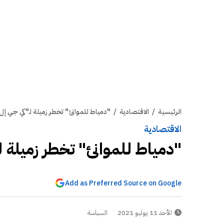
الرئيسية
/
الاقتصادية
/
"دمياط للموانئ" تخطر زميلة لـ"كي جي إل
الاقتصادية
"دمياط للموانئ" تخطر زميلة 
Add as Preferred Source on Google
الأحد 11 يوليو 2021
السياسة