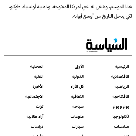
هذا الموسم، ويتبقى له لقبي أمريكا المفتوحة، وذهبية أولمبياد طوكيو،
لكي يدخل التاريخ من أوسع أبوابه.
الرئيسية
الأولى
المحلية
الاقتصادية
الدولية
الفنية
الرياضية
كل الآراء
الأخيرة
الافتتاحية
الثقافية
الاجتماعية
يوم و يوم
سياحة
تراث
تكنولوجيا
منوعات
آراء طلابية
مناسبات
سيارات
دراسات