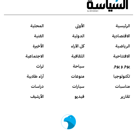
الرئيسية
الأولى
المحلية
الاقتصادية
الدولية
الفنية
الرياضية
كل الآراء
الأخيرة
الافتتاحية
الثقافية
الاجتماعية
يوم و يوم
سياحة
تراث
تكنولوجيا
منوعات
آراء طلابية
مناسبات
سيارات
دراسات
تقارير
فيديو
الأرشيف