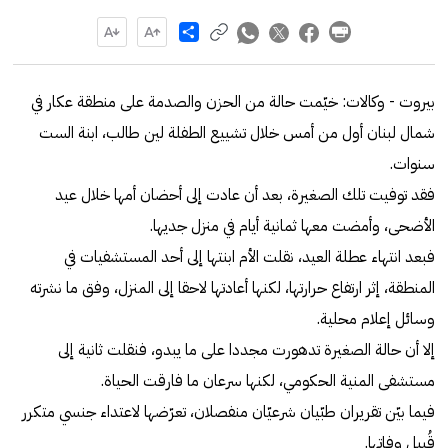
Share
بيروت - وكالات: خيّمت حالة من الحزن والصدمة على منطقة عكار في
شمال لبنان أول من أمس خلال تشييع الطفلة لين طالب، ابنة الست
سنوات.
فقد توفيت تلك الصغيرة، بعد أن عادت إلى أحضان أمها خلال عيد
الأضحى، وأمضت معها ثمانية أيام في منزل جديها.
فبعد انتهاء عطلة العيد، نقلت الأم ابنتها إلى أحد المستشفيات في
المنطقة، إثر ارتفاع حرارتها، لكنها أعادتها لاحقا إلى المنزل، وفق ما نشرته
وسائل إعلام محلية.
إلا أن حالة الصغيرة تدهورت مجددا على ما يبدو، فنقلت ثانية إلى
مستشفى المنية الحكومي، لكنها سرعان ما فارقت الحياة.
فيما بيّن تقريران طبّيان شرعيّان منفصلان، تعرّضها لاعتداء جنسي متكرر
قُبيل وفاتها.