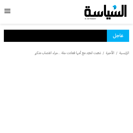
عاجل
الرئيسية
/
الأخيرة
/
ذهبت لتعيّد مع أمها فعادت جثة ...جراء اغتصاب متكرر