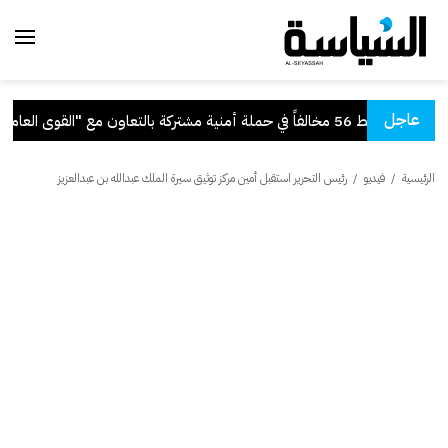
عاجل
 56 مخالفاً في حملة أمنية مشتركة بالتعاون مع "القوى العاملة"
الرئيسية
/
فيديو
/
رئيس التحرير استقبل أمين مركز توثيق سيرة الملك عبدالله بن عبدالعزيز