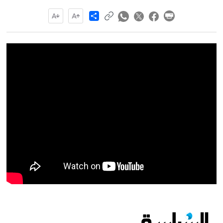
Share