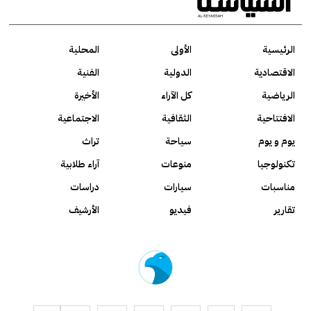
الرئيسية
الأولى
المحلية
الاقتصادية
الدولية
الفنية
الرياضية
كل الآراء
الأخيرة
الافتتاحية
الثقافية
الاجتماعية
يوم و يوم
سياحة
تراث
تكنولوجيا
منوعات
آراء طلابية
مناسبات
سيارات
دراسات
تقارير
فيديو
الأرشيف