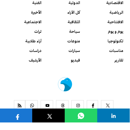
الاقتصادية
الدولية
الفنية
الرياضية
كل الآراء
الأخيرة
الافتتاحية
الثقافية
الاجتماعية
يوم و يوم
سياحة
تراث
تكنولوجيا
منوعات
آراء طلابية
مناسبات
سيارات
دراسات
تقارير
فيديو
الأرشيف