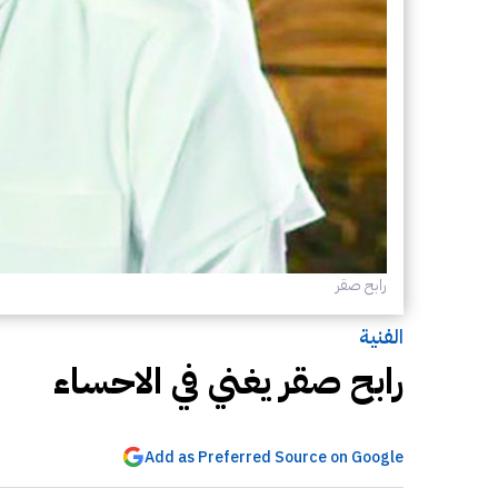
رابح صقر
الفنية
رابح صقر يغني في الاحساء
Add as Preferred Source on Google