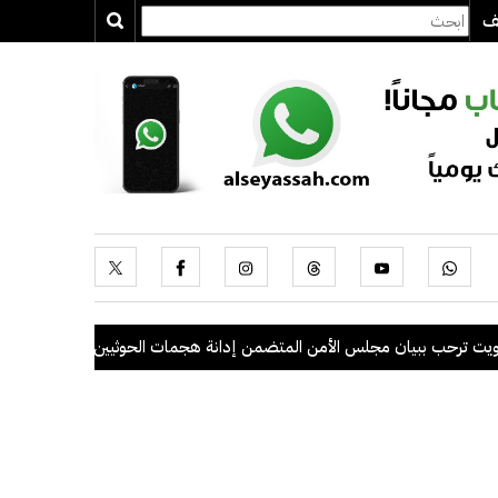
يف
ببيان مجلس الأمن المتضمن إدانة هجمات الحوثيين على السعودية والسفن ال