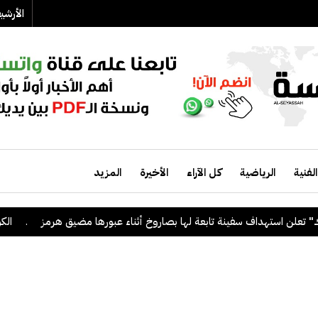
الأرش
الفنية
الرياضية
كل الآراء
الأخيرة
المزيد
تهداف سفينة تابعة لها بصاروخ أثناء عبورها مضيق هرمز
.
الكويت ترحب 