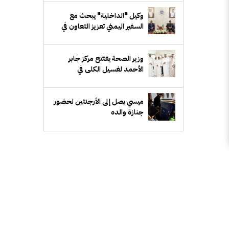
وكيل "الداخلية" يبحث مع
السفير اليمني تعزيز التعاون في
المجالات الأمنية
‏وزير الصحة يفتتح مركز جابر
الأحمد لغسيل الكلى في
"الأحمدي الصحية"
ميسي يصل إلى الأرجنتين لحضور
جنازة والده