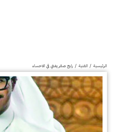
الرئيسية
/
الفنية
/
رابح صقر يغني في الاحساء