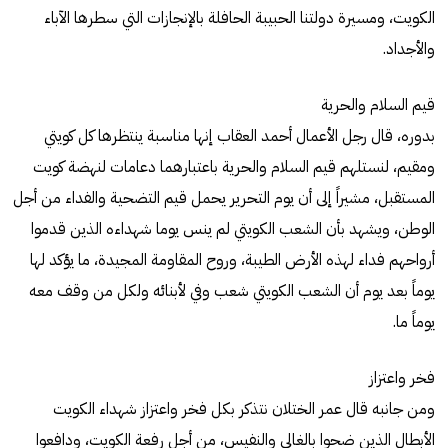
الكويت، ومسيرة دولتنا الحبيبة الحافلة بالإنجازات التي سطرها الآباء
والأجداد.
قيم السلام والحرية
بدوره، قال رجل الأعمال أحمد العقاب إنها مناسبة ينتظرها كل كويتي
ومقيم، لنستلهم قيم السلام والحرية باعتبارهما دعامات لنهضة كويت
المستقبل، مشيراً إلى أن يوم التحرير يحمل قيم التضحية والفداء من أجل
الوطن، ويشهد بأن الشعب الكويتي لم ينس يوما شهداءه الذين قدموا
أرواحهم فداء لهذه الأرض الطيبة، وروح المقاومة المجيدة، ما يؤكد لها
يوماً بعد يوم أن الشعب الكويتي شعب وفي لأبنائه ولكل من وقف معه
يوماً ما.
فخر واعتزاز
ومن جانبه قال عمر الختلان نتذكر بكل فخر واعتزاز شهداء الكويت
الأبطال الذين ضحوا بالغالي والنفيس، من أجل رفعة الكويت، ودافعوا