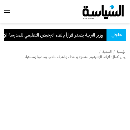
عاجل
وزير التربية يصدر قراراً بإلغاء الترخيص التعليمي للمدرسة الإيرانية ال
الرئيسية
/
المحلية
/
رجال أعمال: أعيادنا الوطنية رمز للشموخ والعطاء والشرف لماضينا وحاضرنا ومستقبلنا