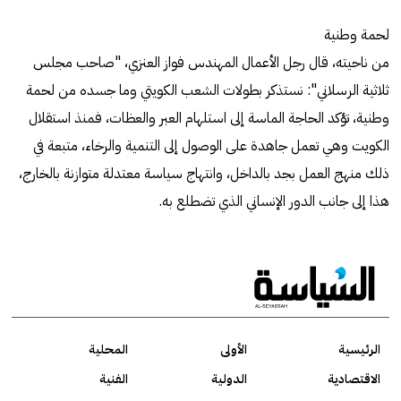
لحمة وطنية
من ناحيته، قال رجل الأعمال المهندس فواز العنزي، "صاحب مجلس
ثلاثية الرسلاني": نستذكر بطولات الشعب الكويتي وما جسده من لحمة
وطنية، تؤكد الحاجة الماسة إلى استلهام العبر والعظات، فمنذ استقلال
الكويت وهي تعمل جاهدة على الوصول إلى التنمية والرخاء، متبعة في
ذلك منهج العمل بجد بالداخل، وانتهاج سياسة معتدلة متوازنة بالخارج،
هذا إلى جانب الدور الإنساني الذي تضطلع به.
الرئيسية
الأولى
المحلية
الاقتصادية
الدولية
الفنية