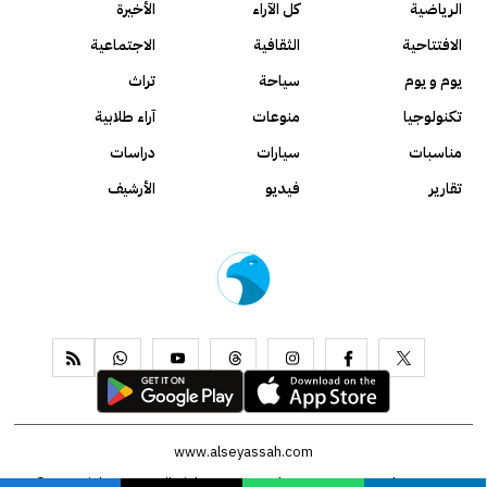
الرياضية
كل الآراء
الأخيرة
الافتتاحية
الثقافية
الاجتماعية
يوم و يوم
سياحة
تراث
تكنولوجيا
منوعات
آراء طلابية
مناسبات
سيارات
دراسات
تقارير
فيديو
الأرشيف
www.alseyassah.com
Copyright 2026, All Rights Reserved ©
Contact us
About us