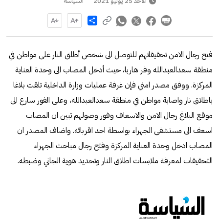
الأحد 25 يوليو 2021
السياسة
Share
فتح رجال الامن تحقيقاتهم للتوصل الى شخص أطلق النار على مواطن في
منطقة سعدالعبدالله وفر هاربا، حيث أدخل المصاب الى وحدة العناية
المركزة. ووفق مصدر امني فإن غرفة عمليات وزارة الداخلية تلقت بلاغا
باطلاق نار واصابة مواطن في منطقة سعدالعبدالله، وعلى الفور سارع الى
موقع البلاغ رجال الامن والاسعاف وفور وصولهم تبين ان المصاب
اسعف الى مستشفى الجهراء بواسطة احد اقربائه. واضاف المصدر ان
المصاب ادخل وحدة العناية المركزة وفتح رجال مباحث الجهراء
التحقيقات لمعرفة ملابسات اطلاق النار وتحديد هوية الجاني وضبطه.