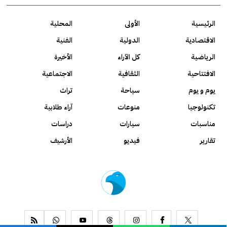
الرئيسية
الأولى
المحلية
الاقتصادية
الدولية
الفنية
الرياضية
كل الآراء
الأخيرة
الافتتاحية
الثقافية
الاجتماعية
يوم و يوم
سياحة
تراث
تكنولوجيا
منوعات
آراء طلابية
مناسبات
سيارات
دراسات
تقارير
فيديو
الأرشيف