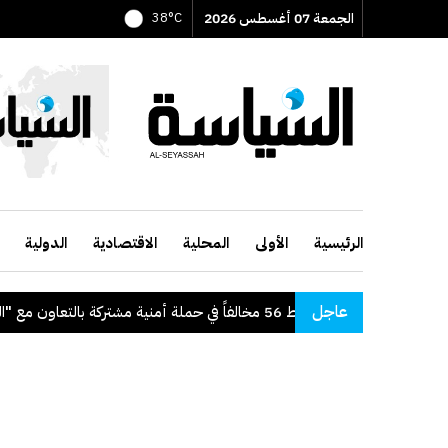
الجمعة 07 أغسطس 2026
38°C
الرئيسية
الأولى
المحلية
الاقتصادية
الدولية
عاجل
"الداخلية": ضبط 56 مخالفاً في حملة أمنية مشتركة بالتعاون مع "القوى العاملة"