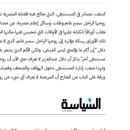
كشفت مصادر في المستشفى، الذي تعالج فيه الفنانة المصرية دلال
زوجها الراحل سمير غانم.ونقلت وسائل إعلام مصرية، عن مصادر 
تطلب أوراقاً للكتابة عليها في الأوقات التي تتحسن فيها حالته
تلك الأوراق رسالة مؤثرة إلى زوجها الراحل سمير غانم، الذي لا ت
دلال "إن أكثر ما يؤلمني ليس المرض، ولكن الألم الذي يشعر
مستشفى آخر".يذكر أن دلال عبدالعزيز لا تعرف حتى الآن أن زوجه
ولهذا منعت إدارة المستشفى دخول الهواتف والصحف وفصلت التل
ورقة على الباب من الخارج أن المريضة لا تعرف أي شيء عن زو