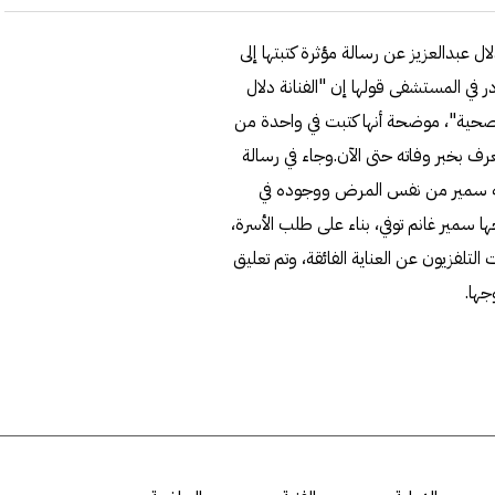
 عبدالعزيز عن رسالة مؤثرة كتبتها إلى
في المستشفى قولها إن "الفنانة دلال
ا الصحية"، موضحة أنها كتبت في واحدة من
عرف بخبر وفاته حتى الآن.وجاء في رسالة
 به سمير من نفس المرض ووجوده في
ا سمير غانم توفي، بناء على طلب الأسرة،
فزيون عن العناية الفائقة، وتم تعليق
جها.