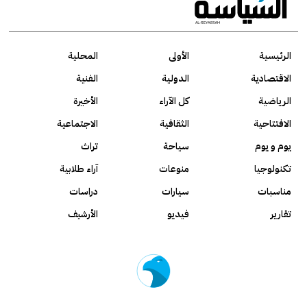
الرئيسية
الأولى
المحلية
الاقتصادية
الدولية
الفنية
الرياضية
كل الآراء
الأخيرة
الافتتاحية
الثقافية
الاجتماعية
يوم و يوم
سياحة
تراث
تكنولوجيا
منوعات
آراء طلابية
مناسبات
سيارات
دراسات
تقارير
فيديو
الأرشيف