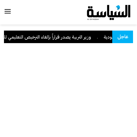
عاجل
نجران السعودية
.
وزير التربية يصدر قراراً بإلغاء الترخيص التعليمي للمدرس