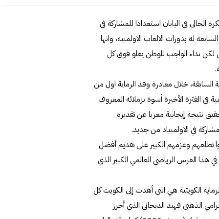
الحالي في اليابان استعدادا للمشاركة في
سابعة له بدورات الالعاب الاولمبية، وانها
 لكن نداء الواجب للوطن يعلو فوق كل
.
السابقة، خلال مغادرة وفد الرماية اول من
 في الفترة الأخيرة أسوة بزملائه المعروف
ق نتيجة إيجابية معربا عن تقديره
مشاركة في الاولمبياد من جديد.
دوا تطلعهم وعزمهم الكبير على تقديم أفضل
ي هذا العرس الرياضي العالمي الكبير الذي
لرماية الكويتية هي التي أهدت إلى الكويت كل
الرامي الذهبي فهيد الديحاني الذي أحرز