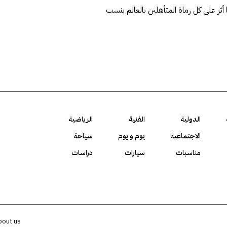
ثر على كل رماة المتأهلين بالعالم بنسب
الدولية
الفنية
الرياضية
الاجتماعية
يوم و يوم
سياحة
مناسبات
سيارات
دراسات
bout us