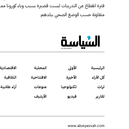
فترة انقطاع عن التدريبات ليست قصيرة بسبب وباء كورونا مما أ
متفاوتة حسب الوضع الصحي ببلدهم.
الرئيسية
الأولى
المحلية
الاقتصادية
كل الآراء
الأخيرة
الافتتاحية
الثقافية
تراث
تكنولوجيا
منوعات
آراء طلابية
تقارير
فيديو
الأرشيف
www.alseyassah.com