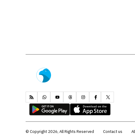
Copyright 2026, All Rights Reserved ©
Contact us
A