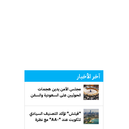
آخر الأخبار
مجلس الأمن يدين هجمات
الحوثيين على السعودية والسفن
التجارية
"فيتش" تؤكد التصنيف السيادي
للكويت عند "-AA" مع نظرة
مستقبلية مستقرة