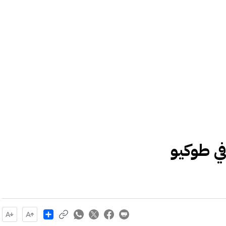
في طوكيو
Share