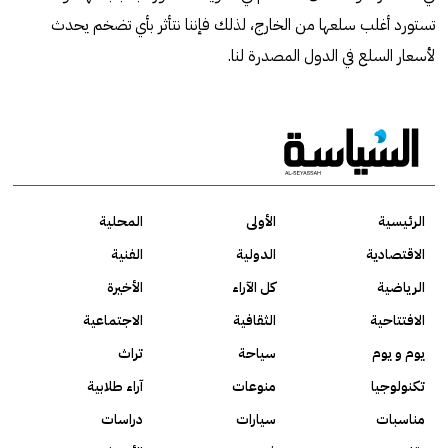
تستورد أغلب سلعها من الخارج، لذلك فإننا نتأثر بأي تضخم يحدث
لأسعار السلع في الدول المصدرة لنا.
الرئيسية
الأولى
المحلية
الاقتصادية
الدولية
الفنية
الرياضية
كل الآراء
الأخيرة
الافتتاحية
الثقافية
الاجتماعية
يوم و يوم
سياحة
تراث
تكنولوجيا
منوعات
آراء طلابية
مناسبات
سيارات
دراسات