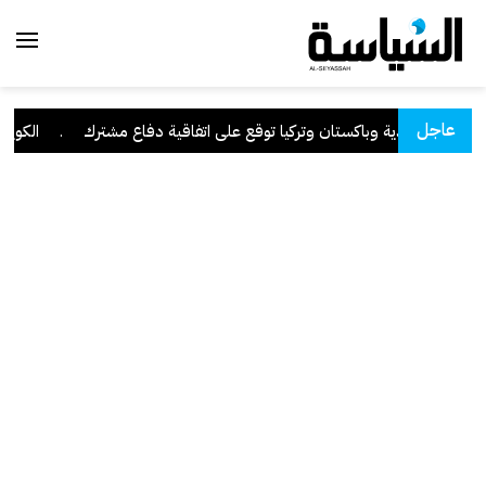
عاجل
السعودية وباكستان وتركيا توقع على اتفاقية دفاع مشترك
.
الكويت تدي