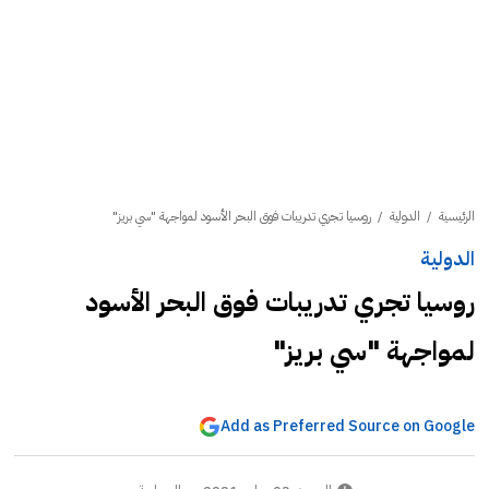
الرئيسية
/
الدولية
/
روسيا تجري تدريبات فوق البحر الأسود لمواجهة "سي بريز"
الدولية
روسيا تجري تدريبات فوق البحر الأسود
لمواجهة "سي بريز"
Add as Preferred Source on Google