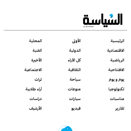
الرئيسية
الأولى
المحلية
الاقتصادية
الدولية
الفنية
الرياضية
كل الآراء
الأخيرة
الافتتاحية
الثقافية
الاجتماعية
يوم و يوم
سياحة
تراث
تكنولوجيا
منوعات
آراء طلابية
مناسبات
سيارات
دراسات
تقارير
فيديو
الأرشيف