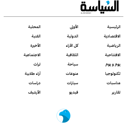
الرئيسية
الأولى
المحلية
الاقتصادية
الدولية
الفنية
الرياضية
كل الآراء
الأخيرة
الافتتاحية
الثقافية
الاجتماعية
يوم و يوم
سياحة
تراث
تكنولوجيا
منوعات
آراء طلابية
مناسبات
سيارات
دراسات
تقارير
فيديو
الأرشيف