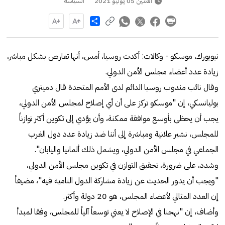
الاثنين 05 يوليو 2021
السياسة
Share
نيويورك، موسكو - وكالات: أكدت روسيا، أمس، أنها تعارض بشكل مباشر،
زيادة عدد أعضاء مجلس الأمن الدولي.
وقال نائب مندوب روسيا الدائم لدى الأمم المتحدة قال دميتري
بوليانسكي، إن "موسكو تركز على أن أي إصلاح لمجلس الأمن الدولي،
يجب أن يحظى بأوسع موافقة ممكنة، وأن يؤدي إلى تكوين أكثر توازناً
للمجلس، نشير علانية ومباشرة إلى أننا ضد زيادة عدد دول الغرب
الجماعي في مجلس الأمن الدولي، ويشمل ذلك ألمانيا واليابان".
وشدد، على ضرورة، تحقيق التوازن في تكوين مجلس الأمن الدولي،
"ويجب أن يدور الحديث عن زيادة مشاركة الدول النامية فيه"، مضيفاً
إن العدد المثالي لأعضاء المجلس، هو 20 دولة وأكثر.
وأضاف، إن "نهجنا في الإصلاح لا يعني توسعاً آلياً للمجلس، وفقا لمبدأ