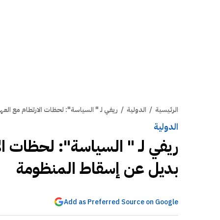
الرئيسية
/
الدولية
/
ريفي لـ " السياسة": لحظات الارتطام مع العه
الدولية
ريفي لـ " السياسة": لحظات الا
بديل عن إسقاط المنظومة
Add as Preferred Source on Google