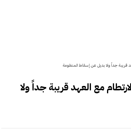
د قريبة جداً ولا بديل عن إسقاط المنظومة
رتطام مع العهد قريبة جداً ولا