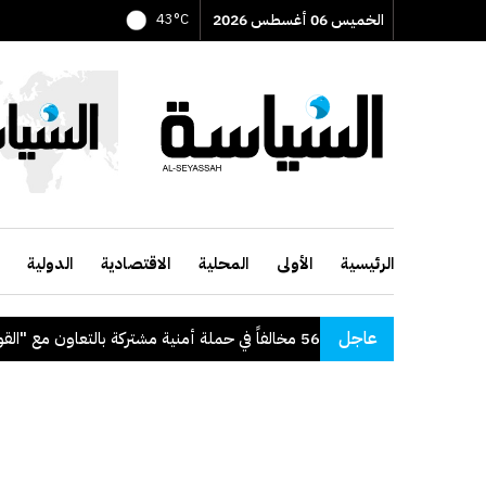
الخميس 06 أغسطس 2026
43°C
الرئيسية
الأولى
المحلية
الاقتصادية
الدولية
عاجل
"الداخلية": ضبط 56 مخالفاً في حملة أمنية مشتركة بالتعاون مع "القوى العاملة"