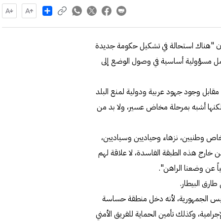
Share
، أن "هناك استحالة في تشكيل حكومة جديدة
تحمل مسؤولية أساسية في وصول الوضع إلى
مقابل وجود جهود عربية ودولية لمنع البلد
 لكنها أشبه بمرحلة مخاض عسير، ولا بد من
خاص وطنيين، نزهاء وحياديين وسياديين،
 خارج هذه الطبقة الفاسدة، لا علاقة لهم
اً عن وضعنا الراهن".
طارق البيطار.
رئيس الجمهورية، لأنه دخل منطقة حساسة
إجرامية، وكذلك تأمين الحماية للفريق الأمني